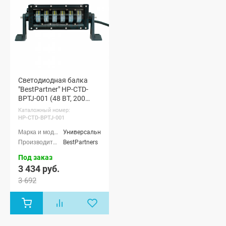
Светодиодная балка
"BestPartner" HP-CTD-
BPTJ-001 (48 ВТ, 200
ММ)
Каталожный номер:
HP-CTD-BPTJ-001
Универсальные
BestPartners
Под заказ
3 434 руб.
3 692