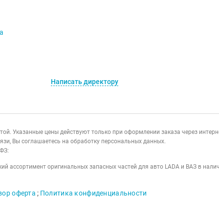
va
Написать директору
ертой. Указанные цены действуют только при оформлении заказа через интер
язи, Вы соглашаетесь на обработку персональных данных.
ФЗ:
ий ассортимент оригинальных запасных частей для авто LADA и ВАЗ в налич
вор оферта
;
Политика конфиденциальности