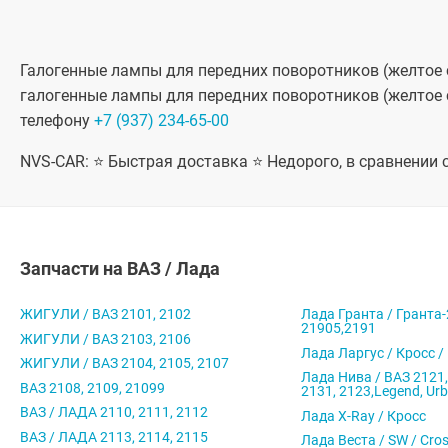
Галогенные лампы для передних поворотников (желтое сте
галогенные лампы для передних поворотников (желтое ст
телефону
+7 (937) 234-65-00
NVS-CAR: ⭐ Быстрая доставка ⭐ Недорого, в сравнении
Запчасти на ВАЗ / Лада
ЖИГУЛИ / ВАЗ 2101, 2102
Лада Гранта / Гранта-
21905,2191
ЖИГУЛИ / ВАЗ 2103, 2106
Лада Ларгус / Кросс /
ЖИГУЛИ / ВАЗ 2104, 2105, 2107
Лада Нива / ВАЗ 2121,
ВАЗ 2108, 2109, 21099
2131, 2123,Legend, Ur
ВАЗ / ЛАДА 2110, 2111, 2112
Лада X-Ray / Кросс
ВАЗ / ЛАДА 2113, 2114, 2115
Лада Веста / SW / Cro