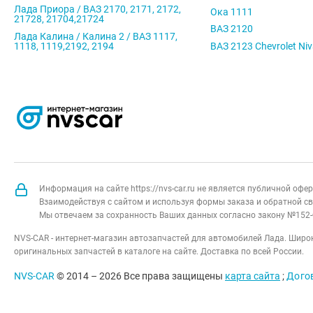
Лада Приора / ВАЗ 2170, 2171, 2172,
Ока 1111
21728, 21704,21724
ВАЗ 2120
Лада Калина / Калина 2 / ВАЗ 1117,
1118, 1119,2192, 2194
ВАЗ 2123 Chevrolet Ni
Информация на сайте https://nvs-car.ru не является публичной оф
Взаимодействуя с сайтом и используя формы заказа и обратной св
Мы отвечаем за сохранность Ваших данных согласно закону №152-
NVS-CAR - интернет-магазин автозапчастей для автомобилей Лада. Широк
оригинальных запчастей в каталоге на сайте. Доставка по всей России.
NVS-CAR
© 2014 –
2026
Все права защищены
карта сайта
;
Дого