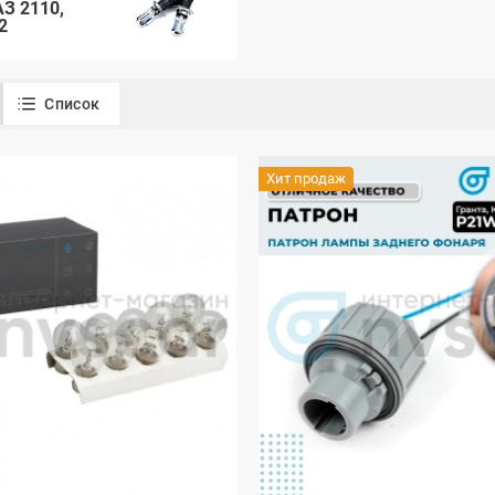
З 2110,
2
Список
Хит продаж