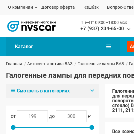
О компании
Договор оферта
Кэшбэк
Вопрос-Отве
Пн—Пт 09:00–18:00 мск
+7 (937) 234-65-00
Каталог
А
Главная
/
Автосвет и оптика ВАЗ
/
Галогенные лампы ВАЗ
/
Га
Галогенные лампы для передних пов
Смотреть в категориях
Галоген
для пере
поворотн
стекло) В
2111, 211
от
до
₽
Все ксен