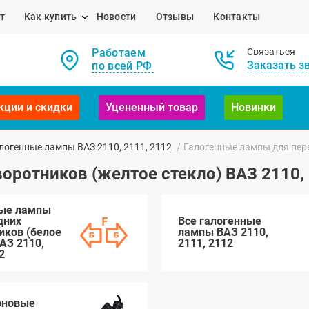
т
Как купить
Новости
Отзывы
Контакты
Работаем
Связаться
Заказать з
по всей РФ
кции и скидки
Уцененный товар
Новинки
логенные лампы ВАЗ 2110, 2111, 2112
/
Галогенные лампы для пере
оротников (желтое стекло) ВАЗ 2110, 
ные лампы
дних
Все галогенные
иков (белое
лампы ВАЗ 2110,
АЗ 2110,
2111, 2112
2
оновые