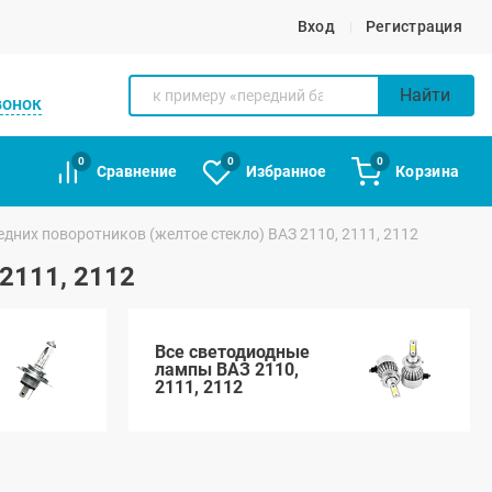
Вход
Регистрация
Найти
вонок
0
0
0
Сравнение
Избранное
Корзина
дних поворотников (желтое стекло) ВАЗ 2110, 2111, 2112
2111, 2112
Все светодиодные
лампы ВАЗ 2110,
2111, 2112