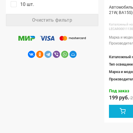
10 шт.
Автомобильн
21W, BA15S)
Очистить фильтр
Каталожный но
LECAR00011130
Каталожный 
Тип освещени
Марка и моде
Производите
Под заказ
199 руб.
2