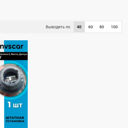
Выводить по
40
60
80
100