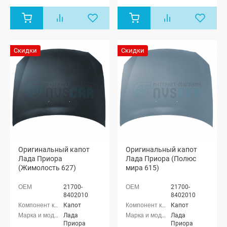
хэтчбек (ВАЗ
хэтчбек (ВАЗ
2172), Лада
2172), Лада
Приора купэ
Приора купэ
(ВАЗ 21728),
(ВАЗ 21728),
Лада
Лада
Приора-2
Приора-2
Скидки
Скидки
седан (ВАЗ
седан (ВАЗ
21704), Лада
21704), Лада
Приора-2
Приора-2
хэтчбек (ВАЗ
хэтчбек (ВАЗ
21724)
21724)
Оригинальный капот
Оригинальный капот
Лада Приора
Лада Приора (Полюс
(Жимолость 627)
мира 615)
21700-
21700-
8402010
8402010
Капот
Капот
Лада
Лада
Приора
Приора