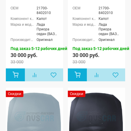
21700-
21700-
8402010
8402010
Капот
Капот
Лада
Лада
Приора
Приора
седан (ВАЗ
седан (ВАЗ
2170), Лада
2170), Лада
Оригинал
Оригинал
Приора
Приора
универсал
универсал
Под заказ 5-12 рабочих дней
Под заказ 5-12 рабочих дней
(ВАЗ 2171),
(ВАЗ 2171),
30 000 руб.
30 000 руб.
Лада
Лада
33 000
33 000
Приора
Приора
хэтчбек (ВАЗ
хэтчбек (ВАЗ
2172), Лада
2172), Лада
Приора купэ
Приора купэ
(ВАЗ 21728),
(ВАЗ 21728),
Лада
Лада
Приора-2
Приора-2
Скидки
Скидки
седан (ВАЗ
седан (ВАЗ
21704), Лада
21704), Лада
Приора-2
Приора-2
хэтчбек (ВАЗ
хэтчбек (ВАЗ
21724)
21724)