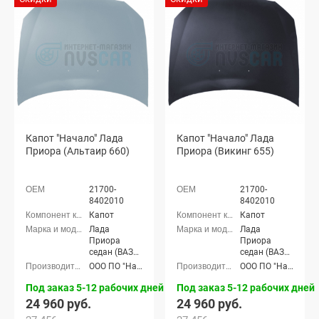
седан (ВАЗ
седан (ВАЗ
21704), Лада
21704), Лада
Приора-2
Приора-2
хэтчбек (ВАЗ
хэтчбек (ВАЗ
21724)
21724)
Капот "Начало" Лада
Капот "Начало" Лада
Приора (Альтаир 660)
Приора (Викинг 655)
21700-
21700-
8402010
8402010
Капот
Капот
Лада
Лада
Приора
Приора
седан (ВАЗ
седан (ВАЗ
2170), Лада
2170), Лада
ООО ПО "Начало"
ООО ПО "Начало"
Приора
Приора
универсал
универсал
Под заказ 5-12 рабочих дней
Под заказ 5-12 рабочих дней
(ВАЗ 2171),
(ВАЗ 2171),
24 960 руб.
24 960 руб.
Лада
Лада