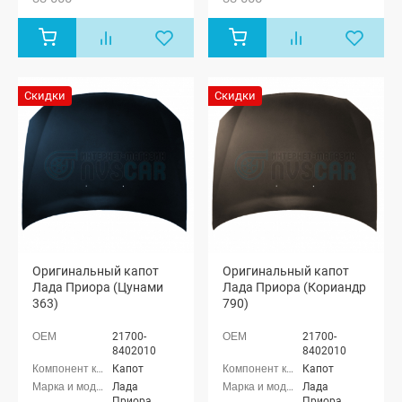
хэтчбек (ВАЗ
хэтчбек (ВАЗ
2172), Лада
2172), Лада
Приора купэ
Приора купэ
(ВАЗ 21728),
(ВАЗ 21728),
Лада
Лада
Приора-2
Приора-2
Скидки
Скидки
седан (ВАЗ
седан (ВАЗ
21704), Лада
21704), Лада
Приора-2
Приора-2
хэтчбек (ВАЗ
хэтчбек (ВАЗ
21724)
21724)
Оригинальный капот
Оригинальный капот
Лада Приора (Цунами
Лада Приора (Кориандр
363)
790)
21700-
21700-
8402010
8402010
Капот
Капот
Лада
Лада
Приора
Приора