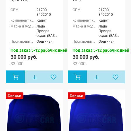
21700-
21700-
8402010
8402010
Капот
Капот
Лада
Лада
Приора
Приора
седан (ВАЗ
седан (ВАЗ
2170), Лада
2170), Лада
Оригинал
Оригинал
Приора
Приора
универсал
универсал
Под заказ 5-12 рабочих дней
Под заказ 5-12 рабочих дней
(ВАЗ 2171),
(ВАЗ 2171),
30 000 руб.
30 000 руб.
Лада
Лада
33 000
33 000
Приора
Приора
хэтчбек (ВАЗ
хэтчбек (ВАЗ
2172), Лада
2172), Лада
Приора купэ
Приора купэ
(ВАЗ 21728),
(ВАЗ 21728),
Лада
Лада
Приора-2
Приора-2
Скидки
Скидки
седан (ВАЗ
седан (ВАЗ
21704), Лада
21704), Лада
Приора-2
Приора-2
хэтчбек (ВАЗ
хэтчбек (ВАЗ
21724)
21724)