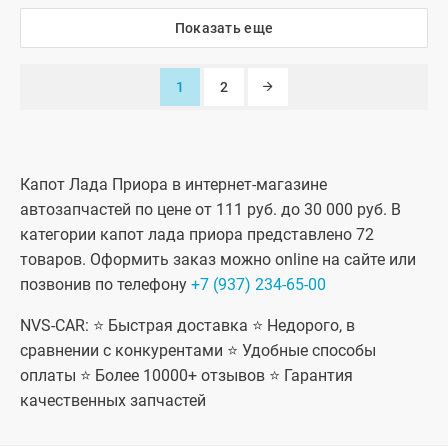
седан (ВАЗ
седан (ВАЗ
21704), Лада
21704), Лада
Показать еще
Приора-2
Приора-2
хэтчбек (ВАЗ
хэтчбек (ВАЗ
21724)
21724)
1
2
Капот Лада Приора в интернет-магазине
автозапчастей по цене от 111 руб. до 30 000 руб. В
категории капот лада приора представлено 72
товаров. Оформить заказ можно online на сайте или
позвонив по телефону
+7 (937) 234-65-00
NVS-CAR: ⭐ Быстрая доставка ⭐ Недорого, в
сравнении с конкурентами ⭐ Удобные способы
оплаты ⭐ Более 10000+ отзывов ⭐ Гарантия
качественных запчастей