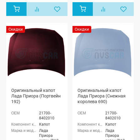
хэтчбек (ВАЗ
хэтчбек (ВАЗ
2172), Лада
2172), Лада
Приора купэ
Приора купэ
(ВАЗ 21728),
(ВАЗ 21728),
Лада
Лада
Приора-2
Приора-2
Скидки
Скидки
седан (ВАЗ
седан (ВАЗ
21704), Лада
21704), Лада
Приора-2
Приора-2
хэтчбек (ВАЗ
хэтчбек (ВАЗ
21724)
21724)
Оригинальный капот
Оригинальный капот
Лада Приора (Портвейн
Лада Приора (Снежная
192)
королева 690)
21700-
21700-
8402010
8402010
Капот
Капот
Лада
Лада
Приора
Приора