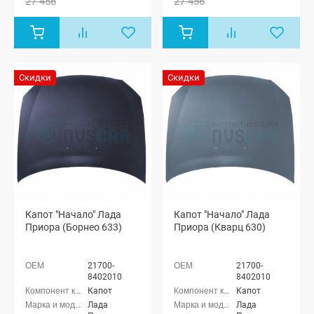
27 456
27 456
Приора
Приора
хэтчбек (ВАЗ
хэтчбек (ВАЗ
2172), Лада
2172), Лада
Приора купэ
Приора купэ
(ВАЗ 21728),
(ВАЗ 21728),
Лада
Лада
Приора-2
Приора-2
Скидки
Скидки
седан (ВАЗ
седан (ВАЗ
21704), Лада
21704), Лада
Приора-2
Приора-2
хэтчбек (ВАЗ
хэтчбек (ВАЗ
21724)
21724)
Капот "Начало" Лада
Капот "Начало" Лада
Приора (Борнео 633)
Приора (Кварц 630)
21700-
21700-
8402010
8402010
Капот
Капот
Лада
Лада