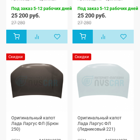
Лада Ларгус
Лада Ларгус
FL Кросс 5
FL Кросс 5
Под заказ 5-12 рабочих дней
Под заказ 5-12 рабочих дней
мест, Лада
мест, Лада
25 200 руб.
25 200 руб.
Ларгус FL
Ларгус FL
27 280
27 280
Кросс 7 мест
Кросс 7 мест
Скидки
Скидки
Оригинальный капот
Оригинальный капот
Лада Ларгус ФЛ (Брюн
Лада Ларгус ФЛ
250)
(Ледниковый 221)