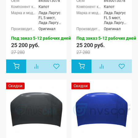
8450013078
8450013078
Капот
Капот
Лада Ларгус
Лада Ларгус
FL 5 мест,
FL 5 мест,
Лада Ларгус
Лада Ларгус
FL 7 мест,
FL 7 мест,
Оригинал
Оригинал
Лада Ларгус
Лада Ларгус
FL Кросс 5
FL Кросс 5
Под заказ 5-12 рабочих дней
Под заказ 5-12 рабочих дней
мест, Лада
мест, Лада
25 200 руб.
25 200 руб.
Ларгус FL
Ларгус FL
27 280
27 280
Кросс 7 мест
Кросс 7 мест
Скидки
Скидки