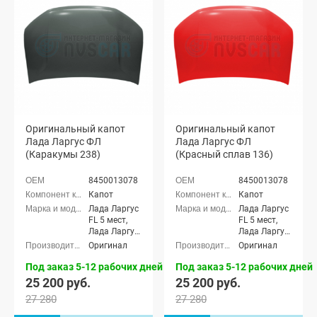
Оригинальный капот
Оригинальный капот
Лада Ларгус ФЛ
Лада Ларгус ФЛ
(Каракумы 238)
(Красный сплав 136)
8450013078
8450013078
Капот
Капот
Лада Ларгус
Лада Ларгус
FL 5 мест,
FL 5 мест,
Лада Ларгус
Лада Ларгус
FL 7 мест,
FL 7 мест,
Оригинал
Оригинал
Лада Ларгус
Лада Ларгус
FL Кросс 5
FL Кросс 5
Под заказ 5-12 рабочих дней
Под заказ 5-12 рабочих дней
мест, Лада
мест, Лада
25 200 руб.
25 200 руб.
Ларгус FL
Ларгус FL
27 280
27 280
Кросс 7 мест
Кросс 7 мест