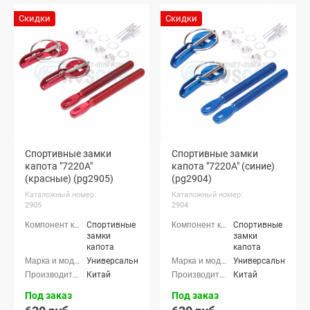
Скидки
Скидки
Спортивные замки
Спортивные замки
капота "7220A"
капота "7220A" (синие)
(красные) (pg2905)
(pg2904)
Каталожный номер:
Каталожный номер:
2905
2904
Спортивные
Спортивные
замки
замки
капота
капота
Универсальные
Универсальные
Китай
Китай
Под заказ
Под заказ