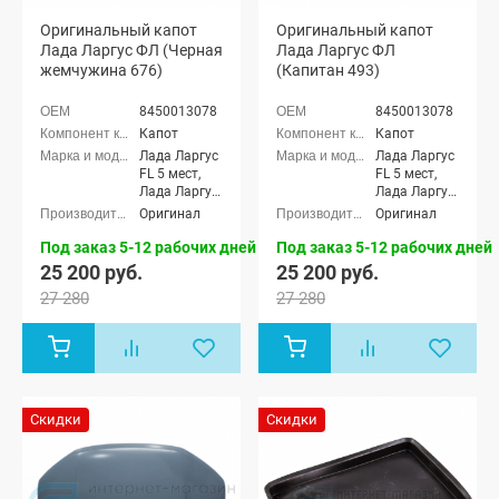
Оригинальный капот
Оригинальный капот
Лада Ларгус ФЛ (Черная
Лада Ларгус ФЛ
жемчужина 676)
(Капитан 493)
8450013078
8450013078
Капот
Капот
Лада Ларгус
Лада Ларгус
FL 5 мест,
FL 5 мест,
Лада Ларгус
Лада Ларгус
FL 7 мест,
FL 7 мест,
Оригинал
Оригинал
Лада Ларгус
Лада Ларгус
FL Кросс 5
FL Кросс 5
Под заказ 5-12 рабочих дней
Под заказ 5-12 рабочих дней
мест, Лада
мест, Лада
25 200 руб.
25 200 руб.
Ларгус FL
Ларгус FL
27 280
27 280
Кросс 7 мест
Кросс 7 мест
Скидки
Скидки