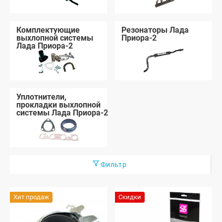
Комплектующие
Резонаторы Лада
выхлопной системы
Приора-2
Лада Приора-2
Уплотнители,
прокладки выхлопной
системы Лада Приора-2
Фильтр
Хит продаж
Скидки