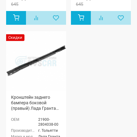
645
645
Скидки
Кронштейн заднего
бампера боковой
(правый) Лада Гранта
седан (ВАЗ 2190)
21900-
2804038-00
г. Тольятти
Лада Гранта