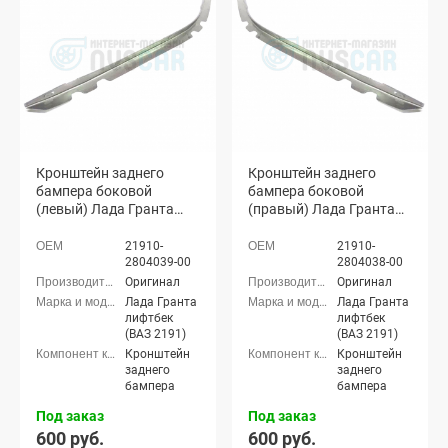
Кронштейн заднего
Кронштейн заднего
бампера боковой
бампера боковой
(левый) Лада Гранта
(правый) Лада Гранта
лифтбек (ВАЗ 2191)
лифтбек (ВАЗ 2191)
21910-
21910-
2804039-00
2804038-00
Оригинал
Оригинал
Лада Гранта
Лада Гранта
лифтбек
лифтбек
(ВАЗ 2191)
(ВАЗ 2191)
Кронштейн
Кронштейн
заднего
заднего
бампера
бампера
Под заказ
Под заказ
600 руб.
600 руб.