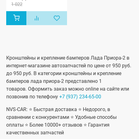
1 022
2172), Лада
Приора купэ
(ВАЗ 21728),
Лада
Приора-2
седан (ВАЗ
21704), Лада
Приора-2
хэтчбек (ВАЗ
21724)
Кронштейны и крепление бамперов Лада Приора-2 в
интернет-магазине автозапчастей по цене от 950 руб.
до 950 руб. В категории кронштейны и крепление
бамперов лада приора-2 представлено 1
товаров. Оформить заказ можно online на сайте или
позвонив по телефону
+7 (937) 234-65-00
NVS-CAR: ⭐ Быстрая доставка ⭐ Недорого, в
сравнении с конкурентами ⭐ Удобные способы
оплаты ⭐ Более 10000+ отзывов ⭐ Гарантия
качественных запчастей