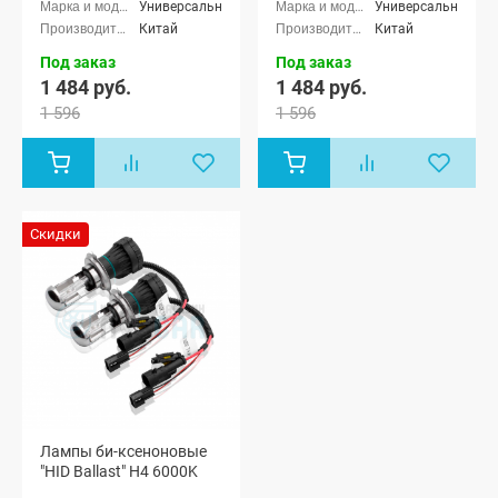
Универсальные
Универсальные
Китай
Китай
Под заказ
Под заказ
1 484 руб.
1 484 руб.
1 596
1 596
Скидки
Лампы би-ксеноновые
"HID Ballast" H4 6000K