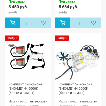
Под заказ
Под заказ
3 450 руб.
5 684 руб.
3 710
6 112
Скидки
Скидки
Комплект би-ксенона
Комплект би-ксенона
"SHO-ME" H4 5000K
"SHO-ME" H4 6000K
(блоки и лампы)
(блоки и лампы)
Универсальные
Универсальные