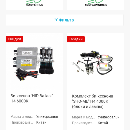
Фильтр
Скидки
Скидки
Би-ксенон "HID Ballast"
Комплект би-ксенона
H4 6000K
"SHO-ME" H4 4300K
(блоки и лампы)
Универсальные
Универсальные
Китай
Китай