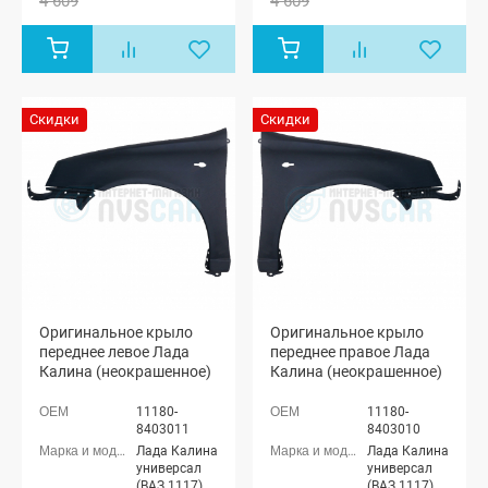
4 609
4 609
Скидки
Скидки
Оригинальное крыло
Оригинальное крыло
переднее левое Лада
переднее правое Лада
Калина (неокрашенное)
Калина (неокрашенное)
11180-
11180-
8403011
8403010
Лада Калина
Лада Калина
универсал
универсал
(ВАЗ 1117),
(ВАЗ 1117),