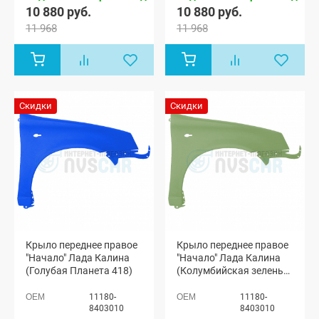
1119)
1119)
10 880 руб.
10 880 руб.
11 968
11 968
Скидки
Скидки
Крыло переднее правое
Крыло переднее правое
"Начало" Лада Калина
"Начало" Лада Калина
(Голубая Планета 418)
(Колумбийская зелень
322)
11180-
11180-
8403010
8403010