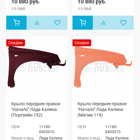
10 880 руб.
10 880 руб.
11 968
11 968
Скидки
Скидки
Крыло переднее правое
Крыло переднее правое
"Начало" Лада Калина
"Начало" Лада Калина
(Портвейн 192)
(Магма 119)
11180-
11180-
8403010
8403010
Лада Калина
Лада Калина