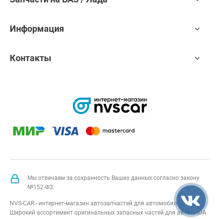
Информация
Контакты
Мы отвечаем за сохранность Ваших данных согласно закону
№152-ФЗ:
NVS-CAR - интернет-магазин автозапчастей для автомобилей Лада.
Широкий ассортимент оригинальных запасных частей для авто LADA