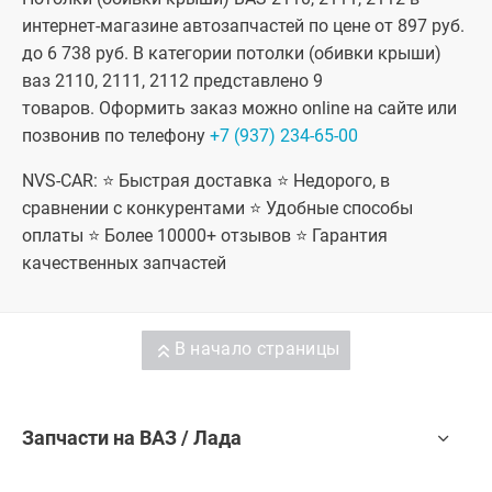
Datsun On-
интернет-магазине автозапчастей по цене от 897 руб.
Do, Datsun
Mi-Do
до 6 738 руб. В категории потолки (обивки крыши)
ваз 2110, 2111, 2112 представлено 9
товаров. Оформить заказ можно online на сайте или
позвонив по телефону
+7 (937) 234-65-00
NVS-CAR: ⭐ Быстрая доставка ⭐ Недорого, в
сравнении с конкурентами ⭐ Удобные способы
оплаты ⭐ Более 10000+ отзывов ⭐ Гарантия
качественных запчастей
В начало страницы
Запчасти на ВАЗ / Лада