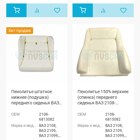
х дверная,
Лада Нива
4x4 (ВАЗ
21213-214)
3-х дверная,
Лада Нива
Хит продаж
4x4 (Урбан)
3-х дверная,
Лада Нива
(ВАЗ 2131) 5-
дверная,
Лада Нива
4x4 (Урбан)
5-дверная,
Лада Нива
4x4 Пикап
Пенолитье штатное
Пенолитье 150% верхнее
нижнее (подушка)
(спинка) переднего
переднего сиденья ВАЗ
сиденья ВАЗ 2108-
2108- 21099, 2113 - 2115,
21099, 2113 - 2115, Лада
Лада Нива 4х4 (до 2020
Нива 4х4 (до 2020 г.)
2108-
2108-
г.)
6813082
6815082
ВАЗ 2108,
ВАЗ 2108,
ВАЗ 2109,
ВАЗ 2109,
ВАЗ 21099,
ВАЗ 21099,