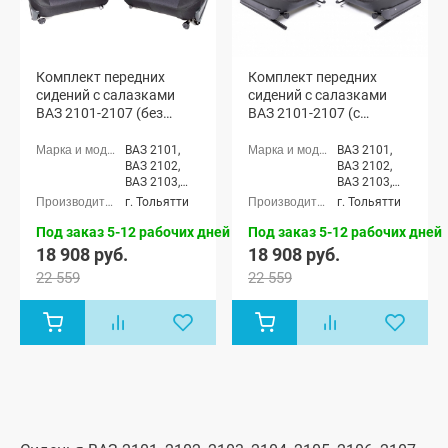
Комплект передних
Комплект передних
сидений с салазками
сидений с салазками
ВАЗ 2101-2107 (без
ВАЗ 2101-2107 (с
обогрева)
обогревом)
ВАЗ 2101,
ВАЗ 2101,
ВАЗ 2102,
ВАЗ 2102,
ВАЗ 2103,
ВАЗ 2103,
ВАЗ 2104,
ВАЗ 2104,
г. Тольятти
г. Тольятти
ВАЗ 2105,
ВАЗ 2105,
ВАЗ 2106,
ВАЗ 2106,
Под заказ 5-12 рабочих дней
Под заказ 5-12 рабочих дней
ВАЗ 2107
ВАЗ 2107
18 908 руб.
18 908 руб.
22 559
22 559