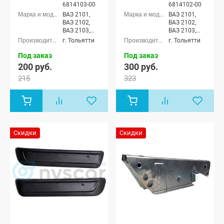
6814103-00
6814102-00
ВАЗ 2101,
ВАЗ 2101,
ВАЗ 2102,
ВАЗ 2102,
ВАЗ 2103,
ВАЗ 2103,
ВАЗ 2104,
ВАЗ 2104,
г. Тольятти
г. Тольятти
ВАЗ 2105,
ВАЗ 2105,
ВАЗ 2106,
ВАЗ 2106,
Под заказ
Под заказ
ВАЗ 2107
ВАЗ 2107
200 руб.
300 руб.
215
323
Скидки
Скидки