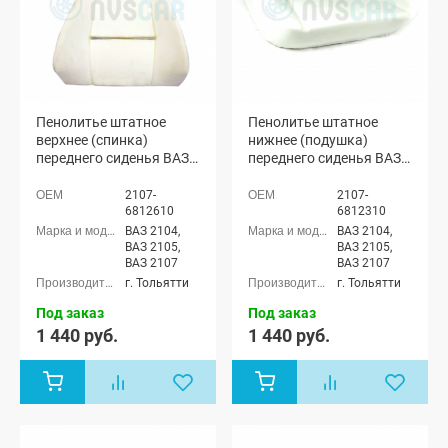
Пенолитье штатное
Пенолитье штатное
верхнее (спинка)
нижнее (подушка)
переднего сиденья ВАЗ
переднего сиденья ВАЗ
2104, 2105, 2107
2104, 2105, 2107
2107-
2107-
6812610
6812310
ВАЗ 2104,
ВАЗ 2104,
ВАЗ 2105,
ВАЗ 2105,
ВАЗ 2107
ВАЗ 2107
г. Тольятти
г. Тольятти
Под заказ
Под заказ
1 440 руб.
1 440 руб.