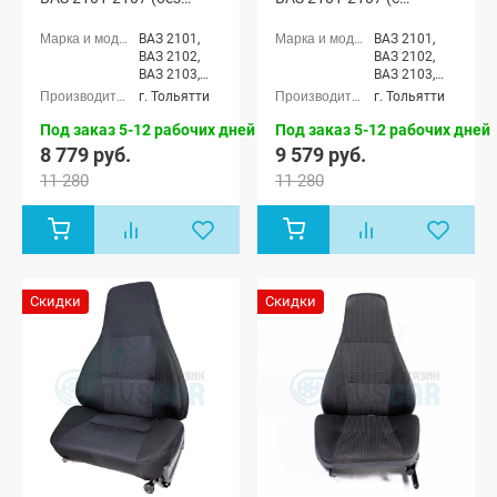
обогрева)
обогревом)
ВАЗ 2101,
ВАЗ 2101,
ВАЗ 2102,
ВАЗ 2102,
ВАЗ 2103,
ВАЗ 2103,
ВАЗ 2104,
ВАЗ 2104,
г. Тольятти
г. Тольятти
ВАЗ 2105,
ВАЗ 2105,
ВАЗ 2106,
ВАЗ 2106,
Под заказ 5-12 рабочих дней
Под заказ 5-12 рабочих дней
ВАЗ 2107
ВАЗ 2107
8 779 руб.
9 579 руб.
11 280
11 280
Скидки
Скидки