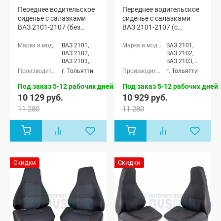
Переднее водительское
Переднее водительское
сиденье с салазками
сиденье с салазками
ВАЗ 2101-2107 (без
ВАЗ 2101-2107 (с
обогрева)
обогревом)
ВАЗ 2101,
ВАЗ 2101,
ВАЗ 2102,
ВАЗ 2102,
ВАЗ 2103,
ВАЗ 2103,
ВАЗ 2104,
ВАЗ 2104,
г. Тольятти
г. Тольятти
ВАЗ 2105,
ВАЗ 2105,
ВАЗ 2106,
ВАЗ 2106,
Под заказ 5-12 рабочих дней
Под заказ 5-12 рабочих дней
ВАЗ 2107
ВАЗ 2107
10 129 руб.
10 929 руб.
11 280
11 280
Скидки
Скидки