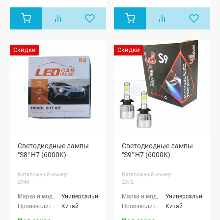
Скидки
Скидки
Светодиодные лампы
Светодиодные лампы
"S8" H7 (6000K)
"S9" H7 (6000K)
Каталожный номер:
Каталожный номер:
2940
2372
Универсальные
Универсальные
Китай
Китай