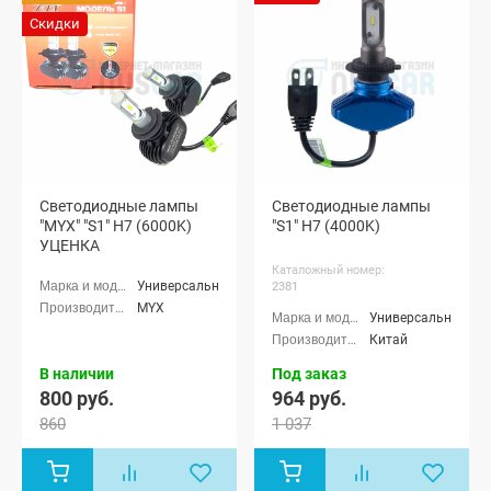
Скидки
Светодиодные лампы
Светодиодные лампы
"MYX" "S1" H7 (6000K)
"S1" H7 (4000K)
УЦЕНКА
Каталожный номер:
Универсальные
2381
MYX
Универсальные
Китай
В наличии
Под заказ
800 руб.
964 руб.
860
1 037