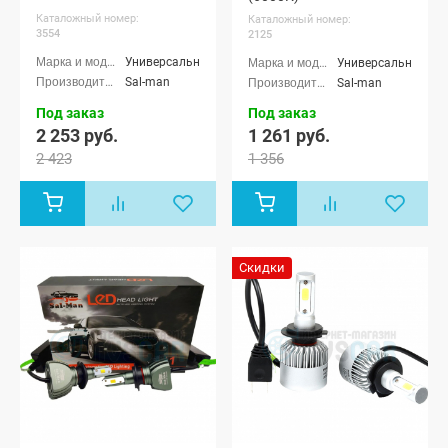
Каталожный номер:
Каталожный номер:
3554
2125
Универсальные
Универсальные
Sal-man
Sal-man
Под заказ
Под заказ
2 253 руб.
1 261 руб.
2 423
1 356
Скидки