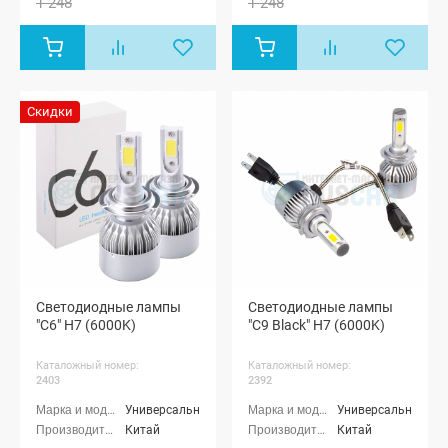
1 248
1 248
Скидки
Светодиодные лампы
Светодиодные лампы
"C6" H7 (6000K)
"C9 Black" H7 (6000K)
Каталожный номер:
Каталожный номер:
2403
2392
Универсальные
Универсальные
Китай
Китай