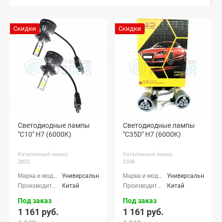
Скидки
Скидки
Светодиодные лампы
Светодиодные лампы
"C10" H7 (6000K)
"C35D" H7 (6000K)
Каталожный номер:
Каталожный номер:
2825
2348
Универсальные
Универсальные
Китай
Китай
Под заказ
Под заказ
1 161 руб.
1 161 руб.