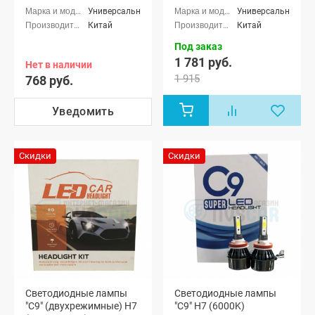
Универсальные
Универсальные
Китай
Китай
Под заказ
1 781 руб.
Нет в наличии
1 915
768 руб.
Уведомить
Скидки
Скидки
Светодиодные лампы
Светодиодные лампы
"C9" (двухрежимные) H7
"C9" H7 (6000K)