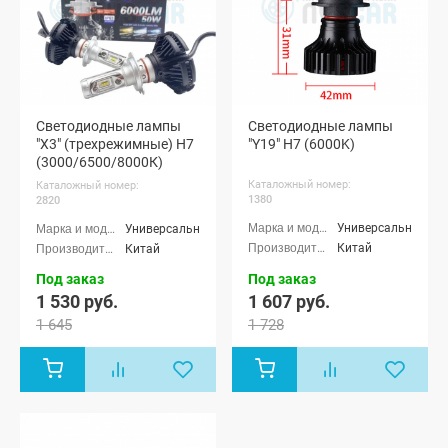
Светодиодные лампы
Светодиодные лампы
"X3" (трехрежимные) H7
"Y19" H7 (6000K)
(3000/6500/8000К)
Каталожный номер:
Каталожный номер:
1380
2820
Универсальные
Универсальные
Китай
Китай
Под заказ
Под заказ
1 530 руб.
1 607 руб.
1 645
1 728