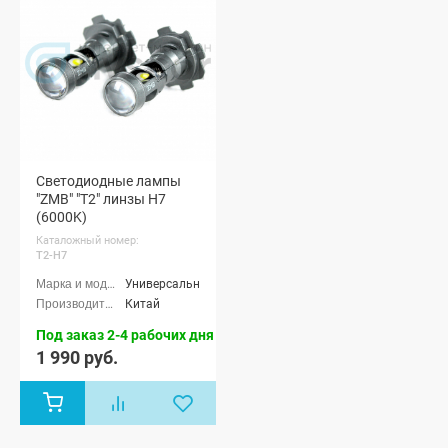
Светодиодные лампы
"ZMB" "T2" линзы H7
(6000K)
Каталожный номер:
T2-H7
Универсальные
Китай
Под заказ 2-4 рабочих дня
1 990 руб.