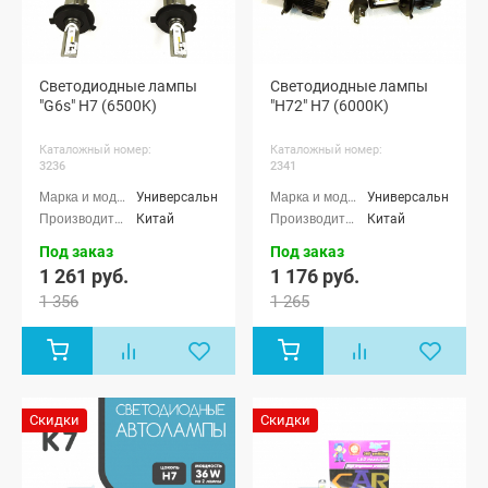
Светодиодные лампы
Светодиодные лампы
"G6s" H7 (6500K)
"H72" H7 (6000K)
Каталожный номер:
Каталожный номер:
3236
2341
Универсальные
Универсальные
Китай
Китай
Под заказ
Под заказ
1 261 руб.
1 176 руб.
1 356
1 265
Скидки
Скидки