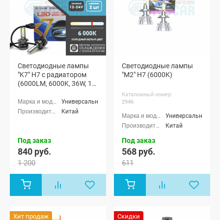
Светодиодные лампы
Светодиодные лампы
"K7" H7 с радиатором
"M2" H7 (6000K)
(6000LM, 6000K, 36W, 12-
24V)
Каталожный номер:
Универсальные
2946
Китай
Универсальные
Китай
Под заказ
Под заказ
840 руб.
568 руб.
1 200
611
Хит продаж
Скидки