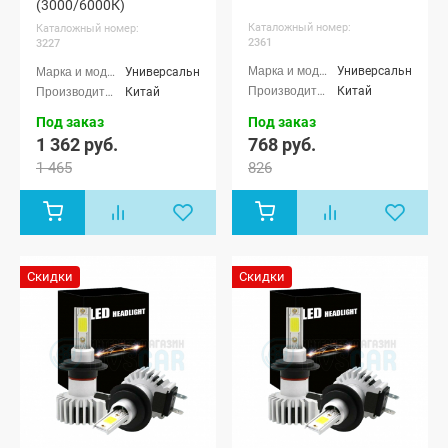
(3000/6000К)
Каталожный номер:
Каталожный номер:
2361
3227
Универсальные
Универсальные
Китай
Китай
Под заказ
Под заказ
1 362 руб.
768 руб.
1 465
826
Скидки
Скидки