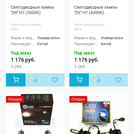
Светодиодные лампы
Светодиодные лампы
"D9" H7 (3000K)
"D9" H7 (4300K)
Каталожный номер:
Каталожный номер:
2701
2816
Универсальные
Универсальные
Китай
Китай
Под заказ
Под заказ
1 176 руб.
1 176 руб.
1 265
1 265
Скидки
Скидки