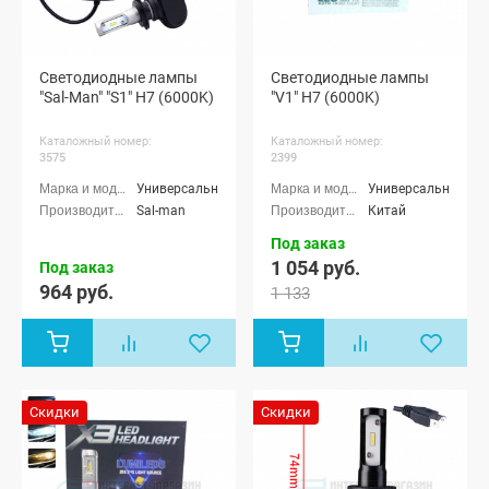
Светодиодные лампы
Светодиодные лампы
"Sal-Man" "S1" H7 (6000K)
"V1" H7 (6000K)
Каталожный номер:
Каталожный номер:
3575
2399
Универсальные
Универсальные
Sal-man
Китай
Под заказ
1 054 руб.
Под заказ
964 руб.
1 133
Скидки
Скидки