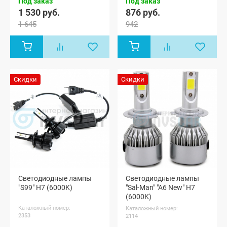
Под заказ
Под заказ
1 530 руб.
876 руб.
1 645
942
Скидки
Скидки
Светодиодные лампы
Светодиодные лампы
"S99" H7 (6000K)
"Sal-Man" "A6 New" H7
(6000K)
Каталожный номер:
Каталожный номер:
2353
2114