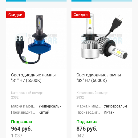
Скидки
Скидки
Светодиодные лампы
Светодиодные лампы
"S1" H7 (6500K)
"S2" H7 (6000K)
Каталожный номер:
Каталожный номер:
2382
2832
Универсальные
Универсальные
Китай
Китай
Под заказ
Под заказ
964 руб.
876 руб.
1 037
942