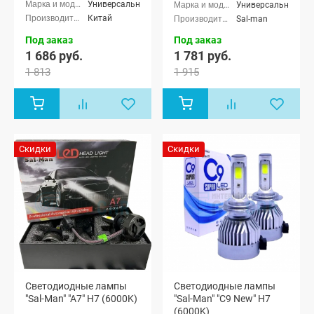
Универсальные
Универсальные
Китай
Sal-man
Под заказ
Под заказ
1 686 руб.
1 781 руб.
1 813
1 915
Скидки
Скидки
Светодиодные лампы
Светодиодные лампы
"Sal-Man" "A7" H7 (6000K)
"Sal-Man" "C9 New" H7
(6000K)