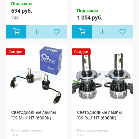
Под заказ
694 руб.
Под заказ
1 054 руб.
746
Скидки
Скидки
Светодиодные лампы
Светодиодные лампы
"C9 Mini" H7 (6000K)
"C9 Red" H7 (6000K)
Каталожный номер:
Каталожный номер:
1592
2335