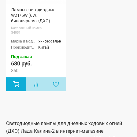
Лампы светодиодные
W21/5W (6W,
биполярная с ДХО)
(S4051)
Каталожный номер:
S4051
Универсальные
Китай
Под заказ
680 руб.
860
Светодиодные лампы для дневных ходовых огней
(ДХО) Лада Калина-2 в интернет-магазине