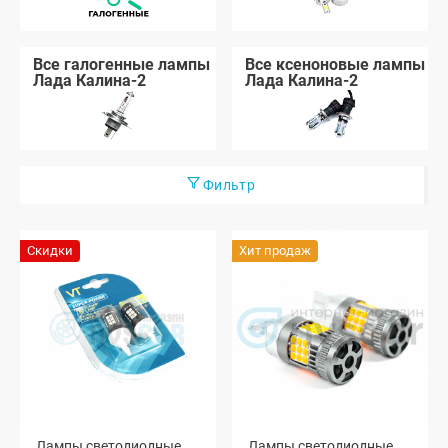
Все галогенные лампы
Все ксеноновые лампы
Лада Калина-2
Лада Калина-2
Фильтр
Скидки
Хит продаж
Лампы светодиодные
Лампы светодиодные