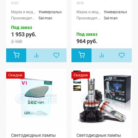
2107
3576
Универсальные
Универсальные
Sal-man
Sal-man
Под заказ
1 953 руб.
Под заказ
964 руб.
2 100
Скидки
Скидки
Светодиодные лампы
Светодиодные лампы