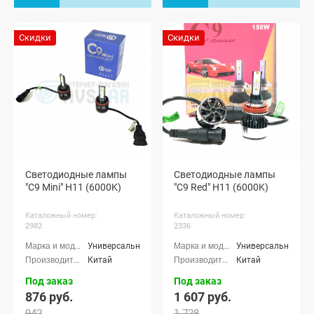
Скидки
Скидки
Светодиодные лампы
Светодиодные лампы
"C9 Mini" H11 (6000K)
"C9 Red" H11 (6000K)
Каталожный номер:
Каталожный номер:
2982
2336
Универсальные
Универсальные
Китай
Китай
Под заказ
Под заказ
876 руб.
1 607 руб.
942
1 728