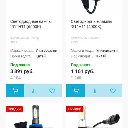
Светодиодные лампы
Светодиодные лампы
"R1" H11 (6000K)
"S1" H11 (4000K)
Каталожный номер:
Каталожный номер:
2973
2383
Универсальные
Универсальные
Китай
Китай
Под заказ
Под заказ
3 891 руб.
1 161 руб.
4 184
1 248
Скидки
Скидки