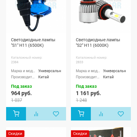
Светодиодные лампы
Светодиодные лампы
"S1" H11 (6500K)
"S2" H11 (6000K)
Каталожный номер:
Каталожный номер:
2384
2833
Универсальные
Универсальные
Китай
Китай
Под заказ
Под заказ
964 руб.
1 161 руб.
1 037
1 248
Скидки
Скидки