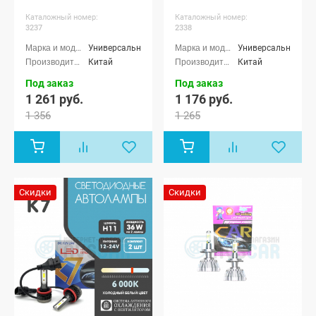
Каталожный номер:
Каталожный номер:
3237
2338
Универсальные
Универсальные
Китай
Китай
Под заказ
Под заказ
1 261 руб.
1 176 руб.
1 356
1 265
Скидки
Скидки