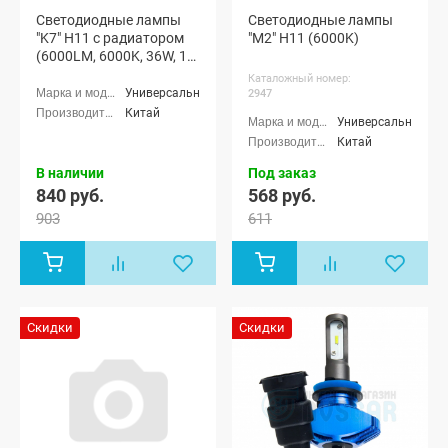
Светодиодные лампы
Светодиодные лампы
"K7" H11 с радиатором
"M2" H11 (6000K)
(6000LM, 6000K, 36W, 12-
24V)
Каталожный номер:
Универсальные
2947
Китай
Универсальные
Китай
В наличии
Под заказ
840 руб.
568 руб.
903
611
Скидки
Скидки