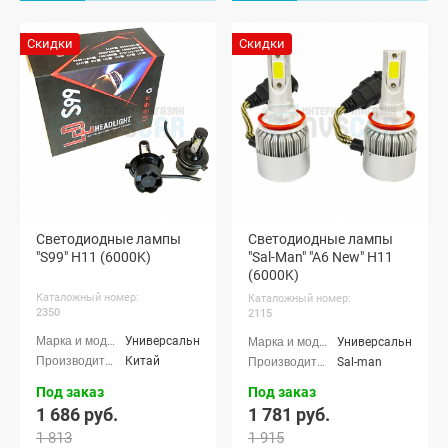
Скидки
Скидки
Светодиодные лампы
Светодиодные лампы
"S99" H11 (6000K)
"Sal-Man" "A6 New" H11
(6000K)
Каталожный номер:
Каталожный номер:
2350
2115
Универсальные
Универсальные
Китай
Sal-man
Под заказ
Под заказ
1 686 руб.
1 781 руб.
1 813
1 915