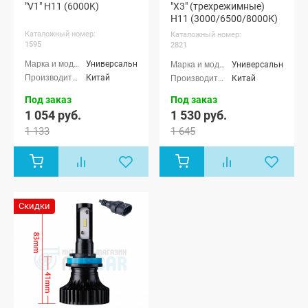
"V1" H11 (6000K)
"X3" (трехрежимные)
H11 (3000/6500/8000К)
Каталожный номер:
Каталожный номер:
1595
2821
Универсальные
Универсальные
Китай
Китай
Под заказ
Под заказ
1 054 руб.
1 530 руб.
1 133
1 645
Скидки