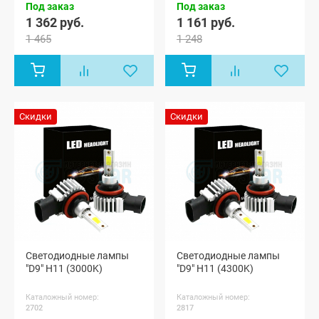
Под заказ
Под заказ
1 362 руб.
1 161 руб.
1 465
1 248
Скидки
Скидки
Светодиодные лампы
Светодиодные лампы
"D9" H11 (3000K)
"D9" H11 (4300K)
Каталожный номер:
Каталожный номер:
2702
2817