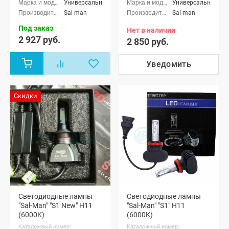
Универсальные
Универсальные
Sal-man
Sal-man
Под заказ
Нет в наличии
2 927 руб.
2 850 руб.
Уведомить
Скидки
Светодиодные лампы
Светодиодные лампы
"Sal-Man" "S1 New" H11
"Sal-Man" "S1" H11
(6000K)
(6000K)
Каталожный номер:
Каталожный номер: