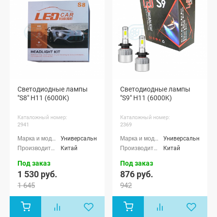
Светодиодные лампы
Светодиодные лампы
"S8" H11 (6000K)
"S9" H11 (6000K)
Каталожный номер:
Каталожный номер:
2941
2369
Универсальные
Универсальные
Китай
Китай
Под заказ
Под заказ
1 530 руб.
876 руб.
1 645
942