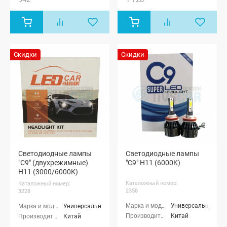
Скидки
Скидки
Светодиодные лампы
Светодиодные лампы
"C9" (двухрежимные)
"C9" H11 (6000K)
H11 (3000/6000К)
Каталожный номер:
Каталожный номер:
2358
3228
Универсальные
Универсальные
Китай
Китай