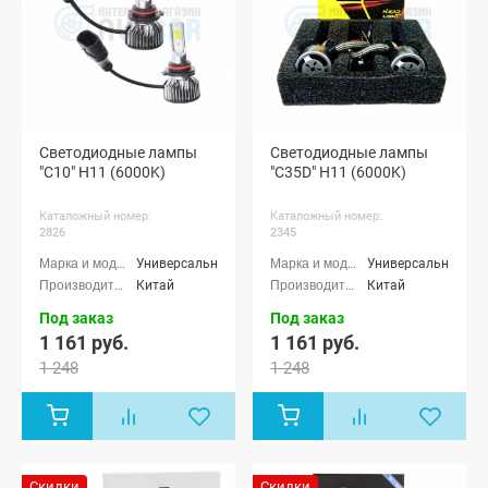
Светодиодные лампы
Светодиодные лампы
"C10" H11 (6000K)
"C35D" H11 (6000K)
Каталожный номер:
Каталожный номер:
2826
2345
Универсальные
Универсальные
Китай
Китай
Под заказ
Под заказ
1 161 руб.
1 161 руб.
1 248
1 248
Скидки
Скидки