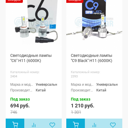
Светодиодные лампы
Светодиодные лампы
"C6" H11 (6000K)
"C9 Black" H11 (6000K)
Каталожный номер:
Каталожный номер:
2404
2393
Универсальные
Универсальные
Китай
Китай
Под заказ
Под заказ
694 руб.
1 210 руб.
746
1 301