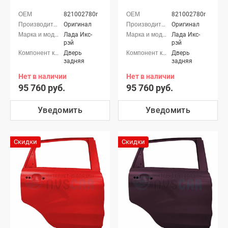
821002780r
821002780r
Оригинал
Оригинал
Лада Икс-
Лада Икс-
рэй
рэй
Дверь
Дверь
задняя
задняя
Нет в наличии
Нет в наличии
95 760 руб.
95 760 руб.
Уведомить
Уведомить
Скидки
Скидки