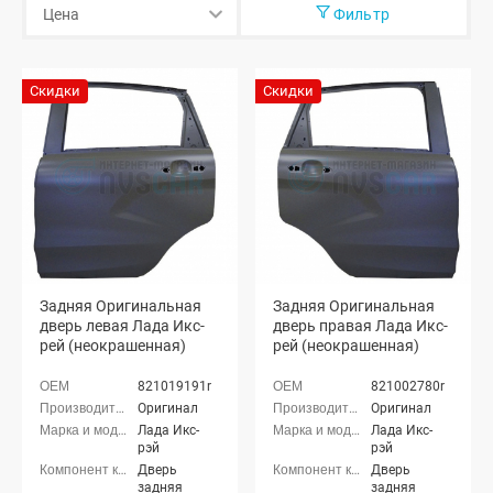
Фильтр
Скидки
Скидки
Задняя Оригинальная
Задняя Оригинальная
дверь левая Лада Икс-
дверь правая Лада Икс-
рей (неокрашенная)
рей (неокрашенная)
821019191r
821002780r
Оригинал
Оригинал
Лада Икс-
Лада Икс-
рэй
рэй
Дверь
Дверь
задняя
задняя