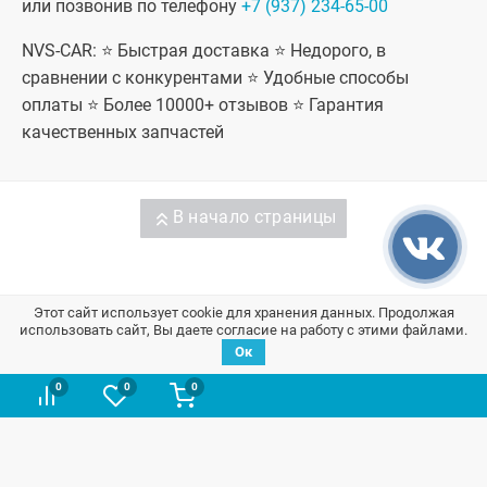
или позвонив по телефону
+7 (937) 234-65-00
NVS-CAR: ⭐ Быстрая доставка ⭐ Недорого, в
сравнении с конкурентами ⭐ Удобные способы
оплаты ⭐ Более 10000+ отзывов ⭐ Гарантия
качественных запчастей
В начало страницы
Запчасти на ВАЗ / Лада
Этот сайт использует cookie для хранения данных. Продолжая
использовать сайт, Вы даете согласие на работу с этими файлами.
Ок
Информация
0
0
0
Контакты