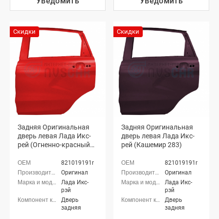
Уведомить
Уведомить
Скидки
Скидки
Задняя Оригинальная
Задняя Оригинальная
дверь левая Лада Икс-
дверь левая Лада Икс-
рей (Огненно-красный
рей (Кашемир 283)
124)
821019191r
821019191r
Оригинал
Оригинал
Лада Икс-
Лада Икс-
рэй
рэй
Дверь
Дверь
задняя
задняя