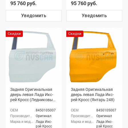
95 760 руб.
95 760 руб.
Уведомить
Уведомить
Скидки
Скидки
Задняя Оригинальная
Задняя Оригинальная
дверь левая Лада Икс-
дверь левая Лада Икс-
рей Кросс (Ледниковый
рей Кросс (Янтарь 248)
221)
8450105007
8450105007
Оригинал
Оригинал
Лада Икс-
Лада Икс-
рэй Кросс
рэй Кросс