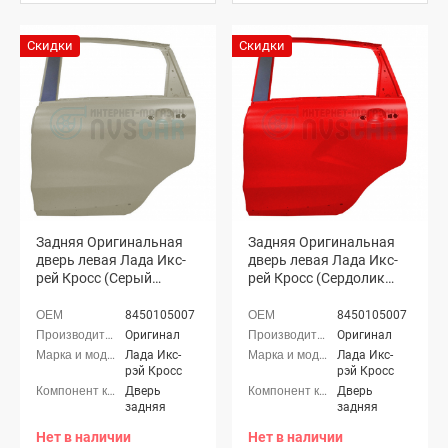
Скидки
Скидки
Задняя Оригинальная
Задняя Оригинальная
дверь левая Лада Икс-
дверь левая Лада Икс-
рей Кросс (Серый
рей Кросс (Сердолик
базальт 242)
195)
8450105007
8450105007
Оригинал
Оригинал
Лада Икс-
Лада Икс-
рэй Кросс
рэй Кросс
Дверь
Дверь
задняя
задняя
Нет в наличии
Нет в наличии