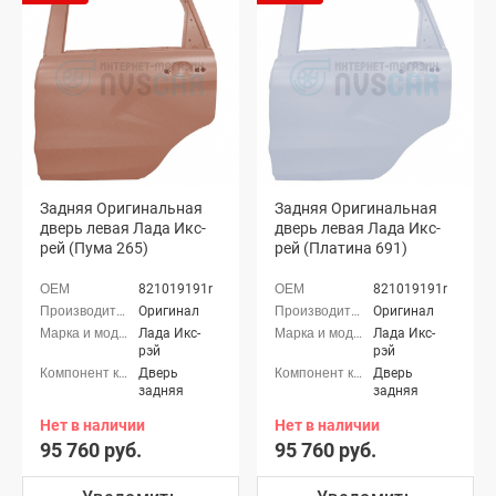
Задняя Оригинальная
Задняя Оригинальная
дверь левая Лада Икс-
дверь левая Лада Икс-
рей (Пума 265)
рей (Платина 691)
821019191r
821019191r
Оригинал
Оригинал
Лада Икс-
Лада Икс-
рэй
рэй
Дверь
Дверь
задняя
задняя
Нет в наличии
Нет в наличии
95 760 руб.
95 760 руб.