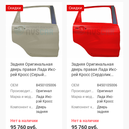
Скидки
Скидки
Задняя Оригинальная
Задняя Оригинальная
дверь правая Лада Икс-
дверь правая Лада Икс-
рей Кросс (Серый
рей Кросс (Сердолик
базальт 242)
195)
8450105006
8450105006
Оригинал
Оригинал
Лада Икс-
Лада Икс-
рэй Кросс
рэй Кросс
Дверь
Дверь
задняя
задняя
Нет в наличии
Нет в наличии
95 760 руб.
95 760 руб.