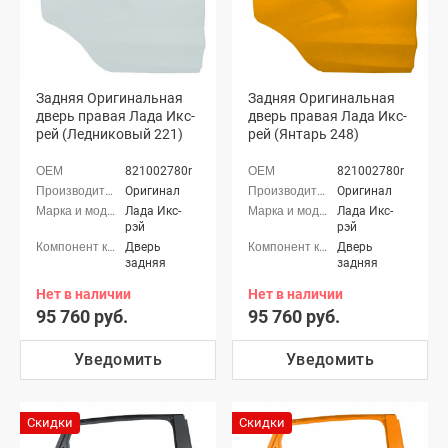
Задняя Оригинальная
Задняя Оригинальная
дверь правая Лада Икс-
дверь правая Лада Икс-
рей (Ледниковый 221)
рей (Янтарь 248)
821002780r
821002780r
Оригинал
Оригинал
Лада Икс-
Лада Икс-
рэй
рэй
Дверь
Дверь
задняя
задняя
Нет в наличии
Нет в наличии
95 760 руб.
95 760 руб.
Уведомить
Уведомить
Скидки
Скидки