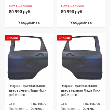
Нет в наличии
Нет в наличии
80 990 руб.
80 990 руб.
Уведомить
Уведомить
Скидки
Скидки
Задняя Оригинальная
Задняя Оригинальная
дверь левая Лада Икс-
дверь правая Лада Икс-
рей Кросс
рей Кросс
(неокрашенная)
(неокрашенная)
8450105007
8450105006
Оригинал
Оригинал