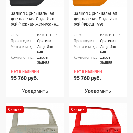
Задняя Оригинальная
Задняя Оригинальная
дверь левая Лада Икс-
дверь левая Лада Икс-
рей (Черная жемчужина
рей (Фреш 199)
676)
821019191r
821019191r
Оригинал
Оригинал
Лада Икс-
Лада Икс-
рэй
рэй
Дверь
Дверь
задняя
задняя
Нет в наличии
Нет в наличии
95 760 руб.
95 760 руб.
Уведомить
Уведомить
Скидки
Скидки