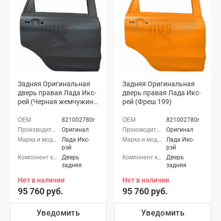
Задняя Оригинальная
Задняя Оригинальная
дверь правая Лада Икс-
дверь правая Лада Икс-
рей (Черная жемчужина
рей (Фреш 199)
676)
821002780r
821002780r
Оригинал
Оригинал
Лада Икс-
Лада Икс-
рэй
рэй
Дверь
Дверь
задняя
задняя
Нет в наличии
Нет в наличии
95 760 руб.
95 760 руб.
Уведомить
Уведомить