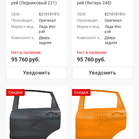
рей (Ледниковый 221)
рей (Янтарь 248)
821019191r
821019191r
Оригинал
Оригинал
Лада Икс-
Лада Икс-
рэй
рэй
Дверь
Дверь
задняя
задняя
Нет в наличии
Нет в наличии
95 760 руб.
95 760 руб.
Уведомить
Уведомить
Скидки
Скидки