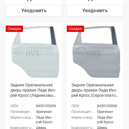
Уведомить
Уведомить
Скидки
Скидки
Задняя Оригинальная
Задняя Оригинальная
дверь правая Лада Икс-
дверь правая Лада Икс-
рей Кросс (Ледниковый
рей Кросс (Серое плато
221)
624)
8450105006
8450105006
Оригинал
Оригинал
Лада Икс-
Лада Икс-
рэй Кросс
рэй Кросс
Дверь
Дверь