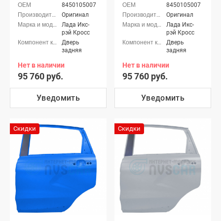
8450105007
8450105007
Оригинал
Оригинал
Лада Икс-
Лада Икс-
рэй Кросс
рэй Кросс
Дверь
Дверь
задняя
задняя
Нет в наличии
Нет в наличии
95 760 руб.
95 760 руб.
Уведомить
Уведомить
Скидки
Скидки