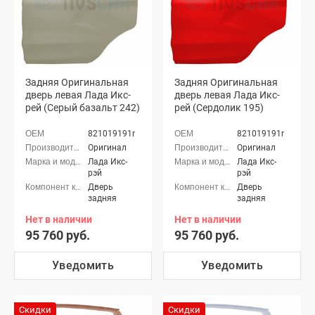
Задняя Оригинальная
Задняя Оригинальная
дверь левая Лада Икс-
дверь левая Лада Икс-
рей (Серый базальт 242)
рей (Сердолик 195)
821019191r
821019191r
Оригинал
Оригинал
Лада Икс-
Лада Икс-
рэй
рэй
Дверь
Дверь
задняя
задняя
Нет в наличии
Нет в наличии
95 760 руб.
95 760 руб.
Уведомить
Уведомить
Скидки
Скидки