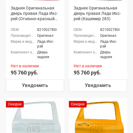
Задняя Оригинальная
Задняя Оригинальная
дверь правая Лада Икс-
дверь правая Лада Икс-
рей (Огненно-красный
рей (Кашемир 283)
124)
821002780r
821002780r
Оригинал
Оригинал
Лада Икс-
Лада Икс-
рэй
рэй
Дверь
Дверь
задняя
задняя
Нет в наличии
Нет в наличии
95 760 руб.
95 760 руб.
Уведомить
Уведомить
Скидки
Скидки