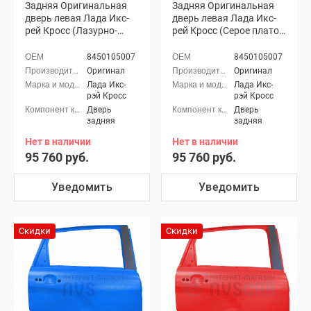
Задняя Оригинальная
Задняя Оригинальная
дверь левая Лада Икс-
дверь левая Лада Икс-
рей Кросс (Лазурно-
рей Кросс (Серое плато
синий 498)
624)
8450105007
8450105007
Оригинал
Оригинал
Лада Икс-
Лада Икс-
рэй Кросс
рэй Кросс
Дверь
Дверь
задняя
задняя
Нет в наличии
Нет в наличии
95 760 руб.
95 760 руб.
Уведомить
Уведомить
Скидки
Скидки