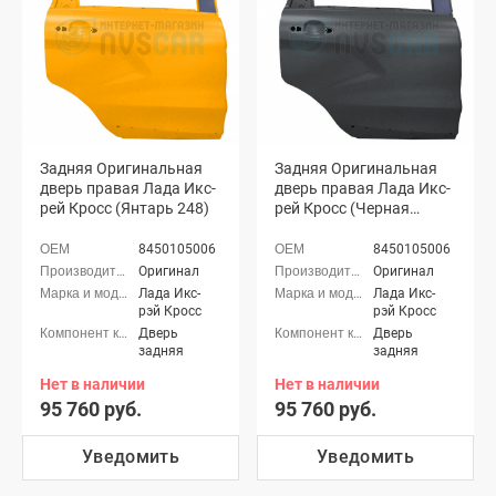
Задняя Оригинальная
Задняя Оригинальная
дверь правая Лада Икс-
дверь правая Лада Икс-
рей Кросс (Янтарь 248)
рей Кросс (Черная
жемчужина 676)
8450105006
8450105006
Оригинал
Оригинал
Лада Икс-
Лада Икс-
рэй Кросс
рэй Кросс
Дверь
Дверь
задняя
задняя
Нет в наличии
Нет в наличии
95 760 руб.
95 760 руб.
Уведомить
Уведомить