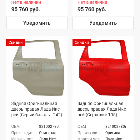
Нет в наличии
Нет в наличии
95 760 руб.
95 760 руб.
Уведомить
Уведомить
Скидки
Скидки
Задняя Оригинальная
Задняя Оригинальная
дверь правая Лада Икс-
дверь правая Лада Икс-
рей (Серый базальт 242)
рей (Сердолик 195)
821002780r
821002780r
Оригинал
Оригинал
Лада Икс-
Лада Икс-