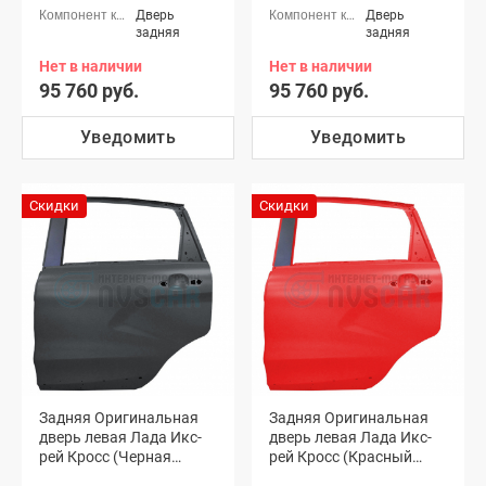
Дверь
Дверь
задняя
задняя
Нет в наличии
Нет в наличии
95 760 руб.
95 760 руб.
Уведомить
Уведомить
Скидки
Скидки
Задняя Оригинальная
Задняя Оригинальная
дверь левая Лада Икс-
дверь левая Лада Икс-
рей Кросс (Черная
рей Кросс (Красный
жемчужина 676)
сплав 136)