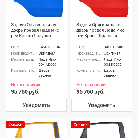
Задняя Оригинальная
Задняя Оригинальная
дверь правая Лада Икс-
дверь правая Лада Икс-
рей Кросс (Лазурно-
рей Кросс (Красный
синий 498)
сплав 136)
8450105006
8450105006
Оригинал
Оригинал
Лада Икс-
Лада Икс-
рэй Кросс
рэй Кросс
Дверь
Дверь
задняя
задняя
Нет в наличии
Нет в наличии
95 760 руб.
95 760 руб.
Уведомить
Уведомить
Скидки
Скидки