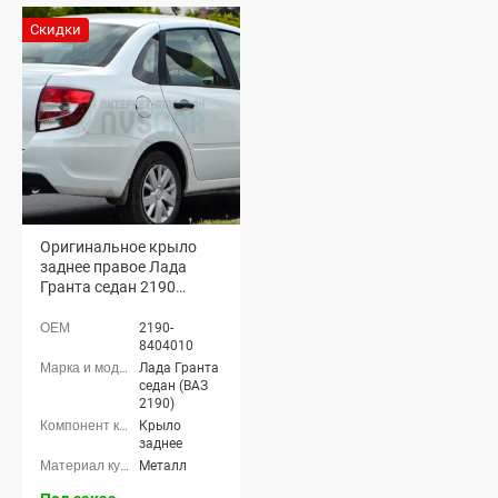
Скидки
Оригинальное крыло
заднее правое Лада
Гранта седан 2190
(неокрашенное)
(21900840401070)
2190-
8404010
Лада Гранта
седан (ВАЗ
2190)
Крыло
заднее
Металл