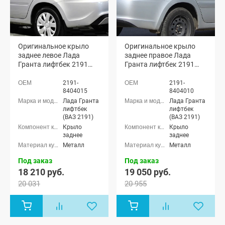
Оригинальное крыло
Оригинальное крыло
заднее левое Лада
заднее правое Лада
Гранта лифтбек 2191
Гранта лифтбек 2191
(неокрашенное)
(неокрашенное)
(21910840401570)
(21910840401070)
2191-
2191-
8404015
8404010
Лада Гранта
Лада Гранта
лифтбек
лифтбек
(ВАЗ 2191)
(ВАЗ 2191)
Крыло
Крыло
заднее
заднее
Металл
Металл
Под заказ
Под заказ
18 210 руб.
19 050 руб.
20 031
20 955