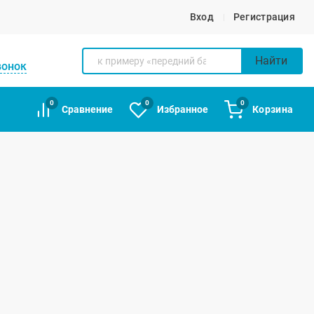
Вход
Регистрация
Найти
вонок
0
0
0
Сравнение
Избранное
Корзина