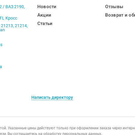
Новости
Отзывы
2 / ВАЗ 2190,
Акции
Возврат и об
 FL Кросс
Статьи
 21213, 21214,
ban
ss
va
Написать директору
ертой. Указанные цены действуют только при оформлении заказа через интер
язи, Вы соглашаетесь на обработку персональных данных.