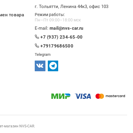
г. Тольятти, Ленина 44к3, офис 103
мен товара
Режим работы:
Пн—Пт 09:00–18:00 мск
E-mail:
mail@nvs-car.ru
+7 (937) 234-65-00
+79179686500
Telegram
нет-магазин NVS-CAR.