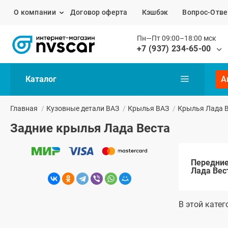
О компании
Договор оферта
Кэшбэк
Вопрос-Отве
Пн—Пт 09:00–18:00 мск
+7 (937) 234-65-00
Каталог
А
Главная
/
Кузовные детали ВАЗ
/
Крылья ВАЗ
/
Крылья Лада 
Задние крылья Лада Веста
Передни
Лада Вес
В этой катег