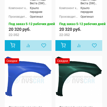
Веста (SW)
Веста (SW)
универсал
универсал
Крыло
Крыло
переднее
переднее
Оригинал
Оригинал
Под заказ 5-12 рабочих дней
Под заказ 5-12 рабочих дней
20 320 руб.
20 320 руб.
22 352
22 352
Скидки
Скидки