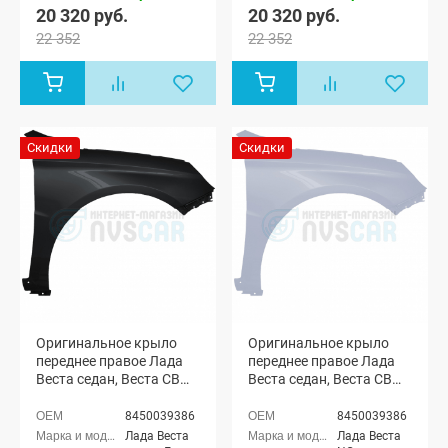
20 320 руб.
20 320 руб.
22 352
22 352
Скидки
Скидки
Оригинальное крыло
Оригинальное крыло
переднее правое Лада
переднее правое Лада
Веста седан, Веста СВ
Веста седан, Веста СВ
универсал (Черная
универсал (Платина
жемчужина 676)
691)
8450039386
8450039386
Лада Веста
Лада Веста