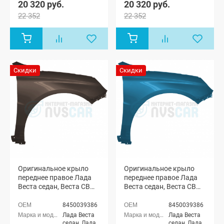
20 320 руб.
20 320 руб.
22 352
22 352
Скидки
Скидки
Оригинальное крыло
Оригинальное крыло
переднее правое Лада
переднее правое Лада
Веста седан, Веста СВ
Веста седан, Веста СВ
универсал (Ангкор 246)
универсал (Блюз 492)
8450039386
8450039386
Лада Веста
Лада Веста
седан, Лада
седан, Лада