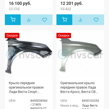
16 100 руб.
12 201 руб.
17 710
13 422
Скидки
Скидки
Крыло переднее
Оригинальное крыло
оригинальное правое
переднее правое Лада
Лада Веста Спорт
Веста Кросс, Веста СВ
(неокрашенное)
Кросс (неокрашенное)
8450038560
8450102330
/ 21805-
Лада Веста
8403010-77