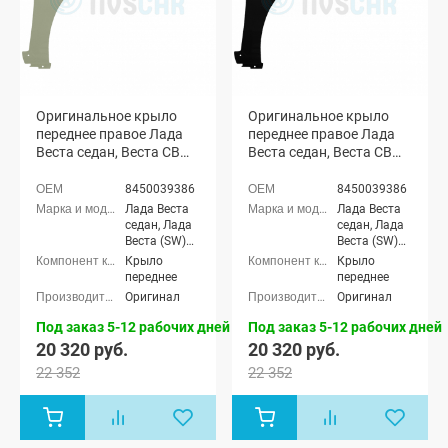
Оригинальное крыло
Оригинальное крыло
переднее правое Лада
переднее правое Лада
Веста седан, Веста СВ
Веста седан, Веста СВ
универсал (Карфаген
универсал (Маэстро
247)
653)
8450039386
8450039386
Лада Веста
Лада Веста
седан, Лада
седан, Лада
Веста (SW)
Веста (SW)
универсал
универсал
Крыло
Крыло
переднее
переднее
Оригинал
Оригинал
Под заказ 5-12 рабочих дней
Под заказ 5-12 рабочих дней
20 320 руб.
20 320 руб.
22 352
22 352