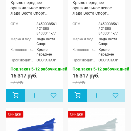
Крыло переднее
Крыло переднее
оригинальное левое
оригинальное левое
Лада Веста Спорт
Лада Веста Спорт
(Платина 691)
(Маэстро 653)
8450038561
8450038561
/ 21805-
/ 21805-
8403011-77
8403011-77
Лада Веста
Лада Веста
Спорт
Спорт
Крыло
Крыло
переднее
переднее
ООО "АПАЛ"
ООО "АПАЛ"
Под заказ 5-12 рабочих дней
Под заказ 5-12 рабочих дней
16 317 руб.
16 317 руб.
17 949
17 949
Скидки
Скидки