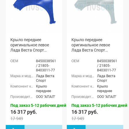
Крыло переднее
Крыло переднее
оригинальное левое
оригинальное левое
Лада Веста Спорт
Лада Веста Спорт
(Дайвинг 476)
(Ледниковый 221)
8450038561
8450038561
/ 21805-
/ 21805-
8403011-77
8403011-77
Лада Веста
Лада Веста
Спорт
Спорт
Крыло
Крыло
переднее
переднее
ООО "АПАЛ"
ООО "АПАЛ"
Под заказ 5-12 рабочих дней
Под заказ 5-12 рабочих дней
16 317 руб.
16 317 руб.
17 949
17 949