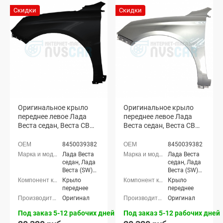
Скидки
Скидки
Оригинальное крыло
Оригинальное крыло
переднее левое Лада
переднее левое Лада
Веста седан, Веста СВ
Веста седан, Веста СВ
универсал (Маэстро
универсал (Плутон 608)
653)
8450039382
8450039382
Лада Веста
Лада Веста
седан, Лада
седан, Лада
Веста (SW)
Веста (SW)
универсал
универсал
Крыло
Крыло
переднее
переднее
Оригинал
Оригинал
Под заказ 5-12 рабочих дней
Под заказ 5-12 рабочих дней