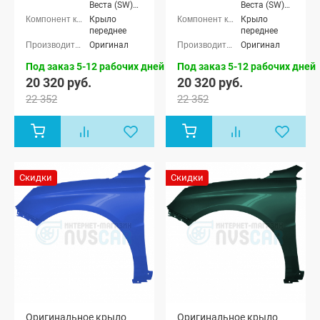
Веста (SW)
Веста (SW)
универсал
универсал
Крыло
Крыло
переднее
переднее
Оригинал
Оригинал
Под заказ 5-12 рабочих дней
Под заказ 5-12 рабочих дней
20 320 руб.
20 320 руб.
22 352
22 352
Скидки
Скидки
Оригинальное крыло
Оригинальное крыло