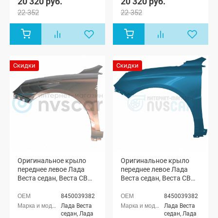
20 320 руб.
20 320 руб.
22 352
22 352
Скидки
Скидки
Оригинальное крыло
Оригинальное крыло
переднее левое Лада
переднее левое Лада
Веста седан, Веста СВ
Веста седан, Веста СВ
универсал (Фантом 496)
универсал (Блюз 492)
8450039382
8450039382
Лада Веста
Лада Веста
седан, Лада
седан, Лада