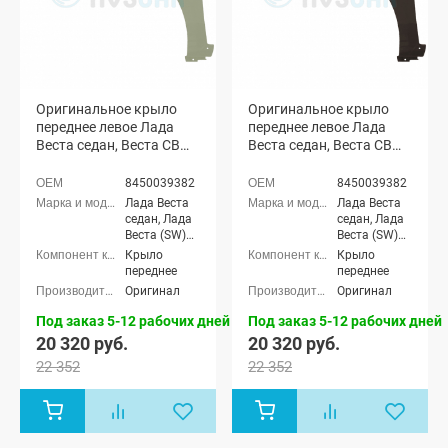
Оригинальное крыло
Оригинальное крыло
переднее левое Лада
переднее левое Лада
Веста седан, Веста СВ
Веста седан, Веста СВ
универсал (Карфаген
универсал (Ангкор 246)
247)
8450039382
8450039382
Лада Веста
Лада Веста
седан, Лада
седан, Лада
Веста (SW)
Веста (SW)
универсал
универсал
Крыло
Крыло
переднее
переднее
Оригинал
Оригинал
Под заказ 5-12 рабочих дней
Под заказ 5-12 рабочих дней
20 320 руб.
20 320 руб.
22 352
22 352