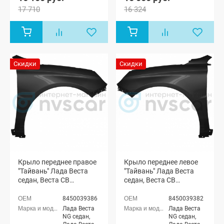
универсал
17 710
16 324
Скидки
Скидки
Крыло переднее правое
Крыло переднее левое
"Тайвань" Лада Веста
"Тайвань" Лада Веста
седан, Веста СВ
седан, Веста СВ
универсал
универсал
(неокрашенное)
(неокрашенное)
8450039386
8450039382
Лада Веста
Лада Веста
NG седан,
NG седан,