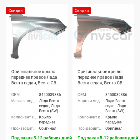
Скидки
Скидки
Оригинальное крыло
Оригинальное крыло
переднее правое Лада
переднее правое Лада
Веста седан, Веста СВ
Веста седан, Веста СВ
универсал (Плутон 608)
универсал (Фантом 496)
8450039386
8450039386
Лада Веста
Лада Веста
седан, Лада
седан, Лада
Веста (SW)
Веста (SW)
универсал
универсал
Крыло
Крыло
переднее
переднее
Оригинал
Оригинал
Под заказ 5-12 рабочих дней
Под заказ 5-12 рабочих дней