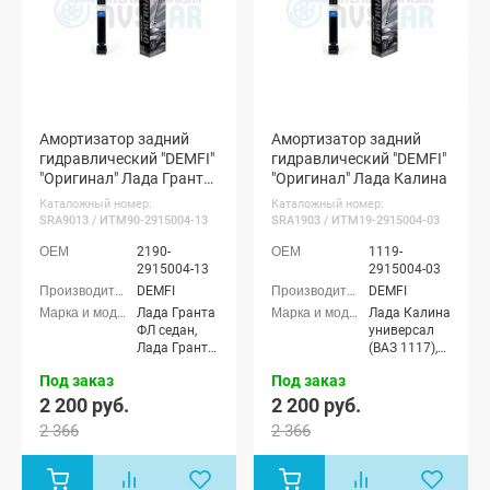
Амортизатор задний
Амортизатор задний
гидравлический "DEMFI"
гидравлический "DEMFI"
"Оригинал" Лада Гранта
"Оригинал" Лада Калина
ФЛ (1 шт.)
Каталожный номер:
Каталожный номер:
SRA9013 / ИТМ90-2915004-13
SRA1903 / ИТМ19-2915004-03
2190-
1119-
2915004-13
2915004-03
DEMFI
DEMFI
Лада Гранта
Лада Калина
ФЛ седан,
универсал
Лада Гранта
(ВАЗ 1117),
ФЛ хэтчбек,
Лада Калина
Под заказ
Под заказ
Лада Гранта
седан (ВАЗ
ФЛ
1118), Лада
2 200 руб.
2 200 руб.
универсал,
Калина
2 366
2 366
Лада Гранта
хэтчбек (ВАЗ
ФЛ лифтбек
1119), Лада
Калина
Спорт