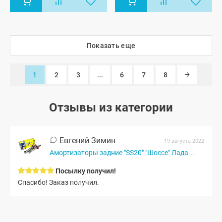
универсал
Показать еще
1
2
3
...
6
7
8
Отзывы из категории
Евгений Зимин
19 августа 2022
Амортизаторы задние "SS20" "Шоссе" Лада...
Посылку получил!
Спасибо! Заказ получил.