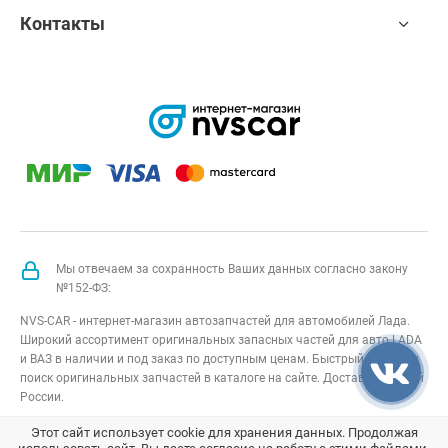
Контакты
Мы отвечаем за сохранность Ваших данных согласно закону
№152-ФЗ:
NVS-CAR - интернет-магазин автозапчастей для автомобилей Лада.
Широкий ассортимент оригинальных запасных частей для авто LADA
и ВАЗ в наличии и под заказ по доступным ценам. Быстрый подбор и
поиск оригинальных запчастей в каталоге на сайте. Доставка по всей
России.
NVS-CAR
© 2014 –
2026
Все права защищены
карта сайта
;
Этот сайт использует cookie для хранения данных. Продолжая