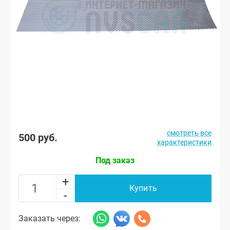
смотреть все
500 руб.
характеристики
Под заказ
+
Купить
-
Заказать через: