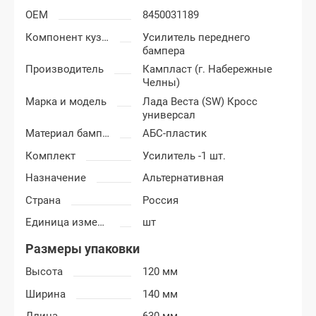
OEM
8450031189
Компонент кузова
Усилитель переднего
бампера
Производитель
Кампласт (г. Набережные
Челны)
Марка и модель
Лада Веста (SW) Кросс
универсал
Материал бампера
АБС-пластик
Комплект
Усилитель -1 шт.
Назначение
Альтернативная
Страна
Россия
Единица измерения
шт
Размеры упаковки
Высота
120 мм
Ширина
140 мм