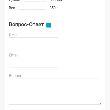
Длина
630 мм
Вес
350 г
Вопрос-Ответ
Имя
Email
Вопрос