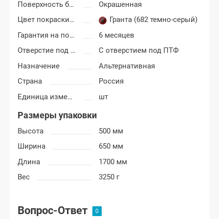
Поверхность бампера
Окрашенная
Цвет покраски Лада Калина-2
Гранта (682 темно-серый)
Гарантия на покраску
6 месяцев
Отверстие под ПТФ
С отверстием под ПТФ
Назначение
Альтернативная
Страна
Россия
Единица измерения
шт
Размеры упаковки
Высота
500 мм
Ширина
650 мм
Длина
1700 мм
Вес
3250 г
Вопрос-Ответ