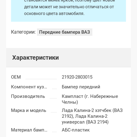
становится менее яркой, поэтому цвет новой
детали может не значительно отличаться от
основного цвета автомобиля.
Категории:
Передние бампера ВАЗ
Характеристики
OEM
21920-2803015
Компонент кузова
Бампер передний
Производитель
Кампласт (г. Набережные
Челны)
Марка и модель
Лада Калина-2 хэтчбек (ВАЗ
2192),
Лада Калина-2
универсал (ВАЗ 2194)
Материал бампера
АБС-пластик