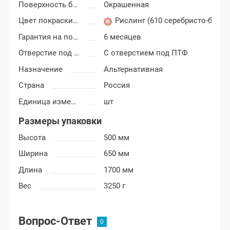
Поверхность бампера
Окрашенная
Цвет покраски Лада Калина-2
Рислинг (610 серебристо-блед
Гарантия на покраску
6 месяцев
Отверстие под ПТФ
С отверстием под ПТФ
Назначение
Альтернативная
Страна
Россия
Единица измерения
шт
Размеры упаковки
Высота
500 мм
Ширина
650 мм
Длина
1700 мм
Вес
3250 г
Вопрос-Ответ