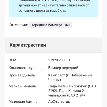
становится менее яркой, поэтому цвет новой
детали может не значительно отличаться от
основного цвета автомобиля.
Категории:
Передние бампера ВАЗ
Характеристики
OEM
21920-2803015
Компонент кузова
Бампер передний
Производитель
Кампласт (г. Набережные
Челны)
Марка и модель
Лада Калина-2 хэтчбек (ВАЗ
2192),
Лада Калина-2
универсал (ВАЗ 2194)
Материал бампера
АБС-пластик