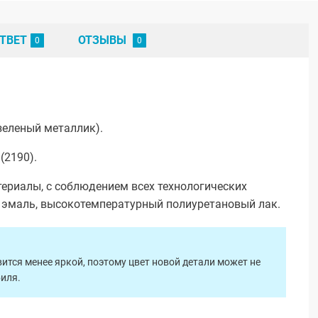
ТВЕТ
ОТЗЫВЫ
зеленый металлик).
(2190).
ериалы, с соблюдением всех технологических
я эмаль, высокотемпературный полиуретановый лак.
ится менее яркой, поэтому цвет новой детали может не
биля.