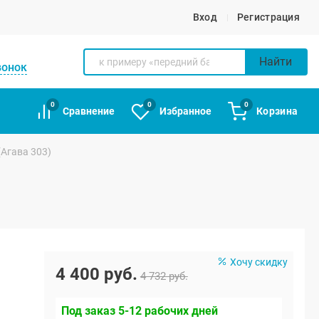
Вход
Регистрация
Найти
вонок
0
0
0
Сравнение
Избранное
Корзина
(Агава 303)
Хочу скидку
4 400 руб.
4 732 руб.
Под заказ 5-12 рабочих дней