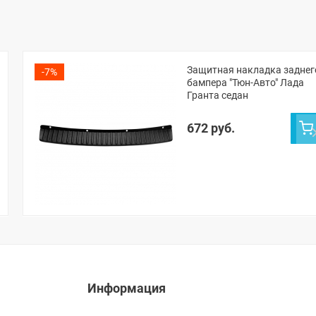
Защитная накладка заднег
-7%
бампера "Тюн-Авто" Лада
Гранта седан
672 руб.
Информация