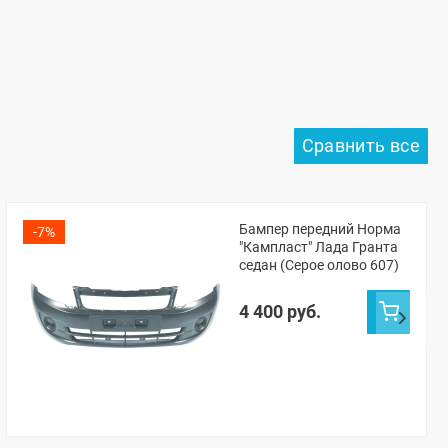
Бампер передний Норма
-7%
"Кампласт" Лада Гранта
седан (Серое олово 607)
4 400 руб.