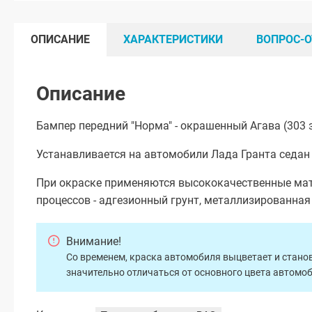
ОПИСАНИЕ
ХАРАКТЕРИСТИКИ
ВОПРОС-О
Описание
Бампер передний "Норма" - окрашенный Агава (303 
Устанавливается на автомобили Лада Гранта седан 
При окраске применяются высококачественные мат
процессов - адгезионный грунт, металлизированна
Внимание!
Со временем, краска автомобиля выцветает и станов
значительно отличаться от основного цвета автомо