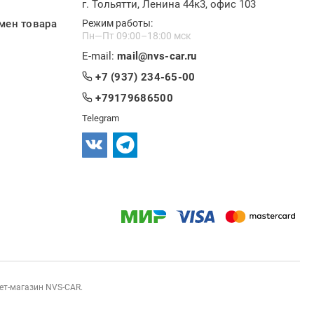
г. Тольятти, Ленина 44к3, офис 103
мен товара
Режим работы:
Пн—Пт 09:00–18:00 мск
E-mail:
mail@nvs-car.ru
+7 (937) 234-65-00
+79179686500
Telegram
нет-магазин NVS-CAR.