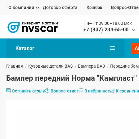
О компании
Договор оферта
Кэшбэк
Вопрос-Отве
Пн—Пт 09:00–18:00 мск
+7 (937) 234-65-00
Каталог
А
Главная
/
Кузовные детали ВАЗ
/
Бампера ВАЗ
/
Передние бам
Бампер передний Норма "Кампласт" Л
Оставить отзыв
Вопрос-ответ
В избранное
К сравнен