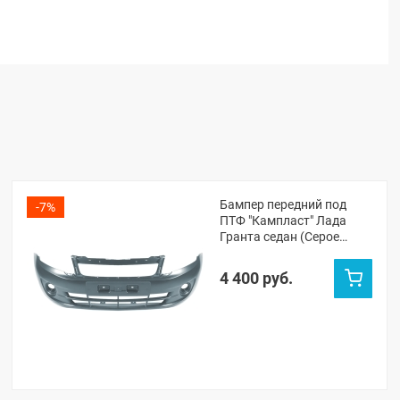
Бампер передний под
-7%
ПТФ "Кампласт" Лада
Гранта седан (Серое
олово 607)
4 400 руб.