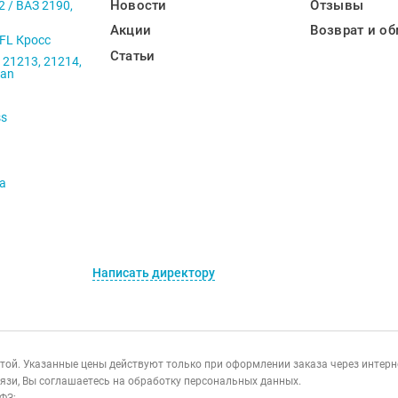
Новости
Отзывы
2 / ВАЗ 2190,
Акции
Возврат и об
 FL Кросс
Статьи
 21213, 21214,
ban
ss
va
Написать директору
ертой. Указанные цены действуют только при оформлении заказа через интер
язи, Вы соглашаетесь на обработку персональных данных.