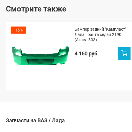
Смотрите также
Бампер задний "Кампласт"
-15%
Лада Гранта седан 2190
(Агава 303)
4 160 руб.
Запчасти на ВАЗ / Лада