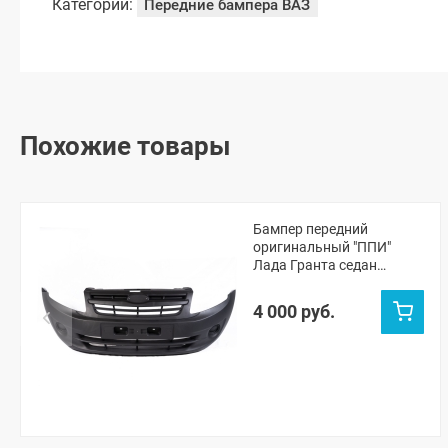
Категории:
Передние бампера ВАЗ
Похожие товары
Бампер передний
оригинальный "ППИ"
Лада Гранта седан
(черная шагрень)
4 000 руб.