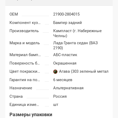
OEM
21900-2804015
Компонент кузова
Бампер задний
Производитель
Кампласт (г. Набережные
Челны)
Марка и модель
Лада Гранта седан (ВАЗ
2190)
Материал бампера
АБС-пластик
Поверхность бампера
Окрашенная
Цвет покраски Лада Гранта
Агава (303 зеленый металлик)
Гарантия на покраску
6 месяцев
Назначение
Альтернативная
Страна
Россия
Единица измерения
шт
Размеры упаковки