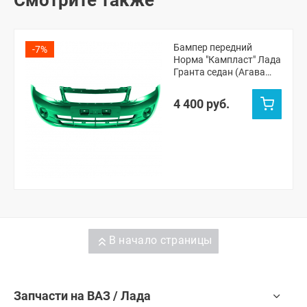
Смотрите также
Бампер передний
-7%
Норма "Кампласт" Лада
Гранта седан (Агава
303)
4 400 руб.
В начало страницы
Запчасти на ВАЗ / Лада