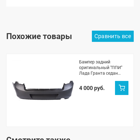
Похожие товары
Бампер задний
оригинальный "ППИ"
Лада Гранта седан
2190 (черная шагрень)
4 000 руб.