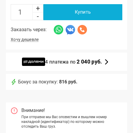
+
Купить
-
Заказать через:
Хочу дешевле
2 040 руб.
4 платежа по
Бонус за покупку:
816 руб.
Внимание!
При отправке мы Вас оповестим и вышлем номер
накладной (идентификатор) по которому можно
отследить Ваш груз.