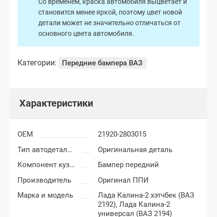
Со временем, краска автомобиля выцветает и
становится менее яркой, поэтому цвет новой
детали может не значительно отличаться от
основного цвета автомобиля.
Категории:
Передние бампера ВАЗ
Характеристики
OEM
21920-2803015
Тип автодеталей
Оригинальная деталь
Компонент кузова
Бампер передний
Производитель
Оригинал ППИ
Марка и модель
Лада Калина-2 хэтчбек (ВАЗ
2192),
Лада Калина-2
универсал (ВАЗ 2194)