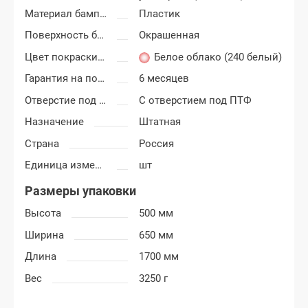
Материал бампера
Пластик
Поверхность бампера
Окрашенная
Цвет покраски Лада Калина-2
Белое облако (240 белый)
Гарантия на покраску
6 месяцев
Отверстие под ПТФ
С отверстием под ПТФ
Назначение
Штатная
Страна
Россия
Единица измерения
шт
Размеры упаковки
Высота
500 мм
Ширина
650 мм
Длина
1700 мм
Вес
3250 г