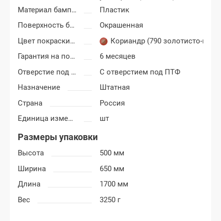
Материал бампера
Пластик
Поверхность бампера
Окрашенная
Цвет покраски Лада Калина-2
Кориандр (790 золотисто-кор
Гарантия на покраску
6 месяцев
Отверстие под ПТФ
С отверстием под ПТФ
Назначение
Штатная
Страна
Россия
Единица измерения
шт
Размеры упаковки
Высота
500 мм
Ширина
650 мм
Длина
1700 мм
Вес
3250 г