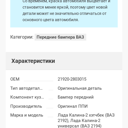
Со временем, краска автомобиля выцветает и
становится менее яркой, поэтому цвет новой
детали может не значительно отличаться от
основного цвета автомобиля.
Категории:
Передние бампера ВАЗ
Характеристики
OEM
21920-2803015
Тип автодеталей
Оригинальная деталь
Компонент кузова
Бампер передний
Производитель
Оригинал ППИ
Марка и модель
Лада Калина-2 хэтчбек (ВАЗ
2192),
Лада Калина-2
универсал (ВАЗ 2194)