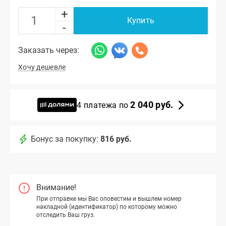
+
Купить
-
Заказать через:
Хочу дешевле
2 040 руб.
4 платежа по
Бонус за покупку:
816 руб.
Внимание!
При отправке мы Вас оповестим и вышлем номер
накладной (идентификатор) по которому можно
отследить Ваш груз.