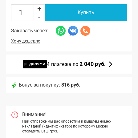
+
Купить
-
Заказать через:
Хочу дешевле
2 040 руб.
4 платежа по
Бонус за покупку:
816 руб.
Внимание!
При отправке мы Вас оповестим и вышлем номер
накладной (идентификатор) по которому можно
отследить Ваш груз.