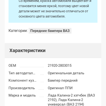
Со временем, краска автомобиля выцветает и
становится менее яркой, поэтому цвет новой
детали может не значительно отличаться от
основного цвета автомобиля.
Категории:
Передние бампера ВАЗ
Характеристики
OEM
21920-2803015
Тип автодеталей
Оригинальная деталь
Компонент кузова
Бампер передний
Производитель
Оригинал ППИ
Марка и модель
Лада Калина-2 хэтчбек (ВАЗ
2192),
Лада Калина-2
универсал (ВАЗ 2194)