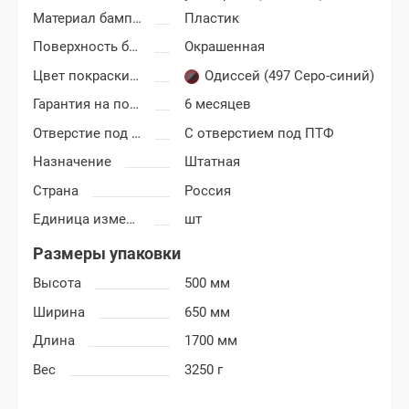
Материал бампера
Пластик
Поверхность бампера
Окрашенная
Цвет покраски Лада Калина-2
Одиссей (497 Серо-синий)
Гарантия на покраску
6 месяцев
Отверстие под ПТФ
С отверстием под ПТФ
Назначение
Штатная
Страна
Россия
Единица измерения
шт
Размеры упаковки
Высота
500 мм
Ширина
650 мм
Длина
1700 мм
Вес
3250 г