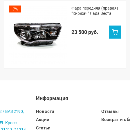
Фара передняя (правая)
-7%
"Киржач" Лада Веста
23 500 руб.
Информация
Новости
Отзывы
2 / ВАЗ 2190,
Акции
Возврат и об
 FL Кросс
Статьи
 21213, 21214,