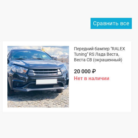
Передний бампер "RALEX
Tuning" RS Лада Веста,
Веста СВ (окрашенный)
20 000
₽