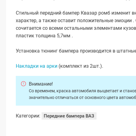
Стильный передний бампер Квазар ромб изменит в
характер, а также оставит положительные эмоции 
сочитается со всеми остальными элементами кузов
пластик толщина 5,7мм .
Установка тюнинг бампера производится в штатные
Накладки на арки
(комплект из 2шт.).
Внимание!
Со временем, краска автомобиля выцветает и станов
значительно отличаться от основного цвета автомо
Категории:
Передние бампера ВАЗ