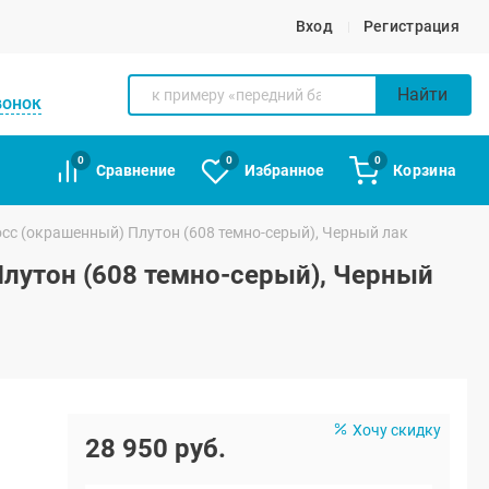
Вход
Регистрация
Найти
вонок
0
0
0
Сравнение
Избранное
Корзина
осс (окрашенный) Плутон (608 темно-серый), Черный лак
Плутон (608 темно-серый), Черный
Хочу скидку
28 950 руб.