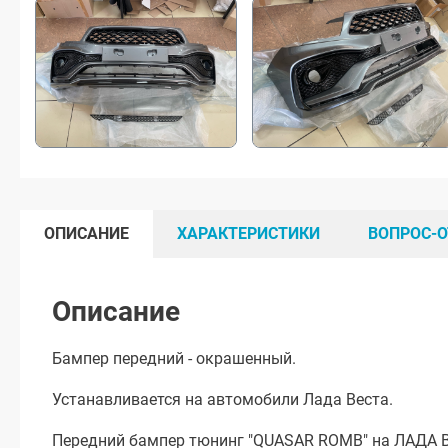
ОПИСАНИЕ
ХАРАКТЕРИСТИКИ
ВОПРОС-О
Описание
Бампер передний - окрашенный.
Устанавливается на автомобили Лада Веста.
Передний бампер тюнинг "QUASAR ROMB" на ЛАДА 