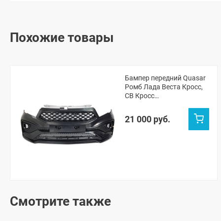
Похожие товары
Бампер передний Quasar
Ромб Лада Веста Кросс,
СВ Кросс
(неокрашенный)
21 000 руб.
Смотрите также