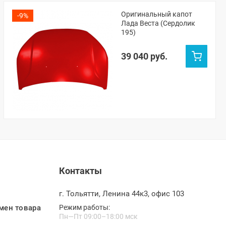
Оригинальный капот
-9%
Лада Веста (Сердолик
195)
39 040 руб.
Контакты
г. Тольятти, Ленина 44к3, офис 103
мен товара
Режим работы:
Пн—Пт 09:00–18:00 мск