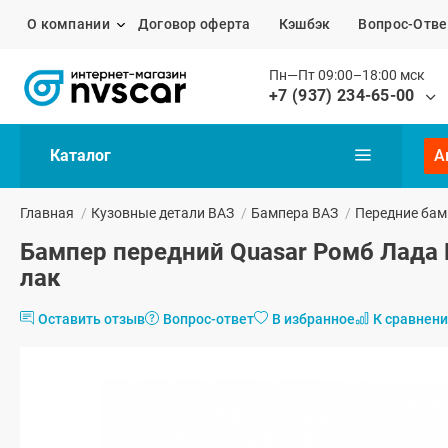
О компании
Договор оферта
Кэшбэк
Вопрос-Отве
Пн—Пт 09:00–18:00 мск
+7 (937) 234-65-00
Каталог
А
Главная
/
Кузовные детали ВАЗ
/
Бампера ВАЗ
/
Передние бам
Бампер передний Quasar Ромб Лада 
лак
Оставить отзыв
Вопрос-ответ
В избранное
К сравнен