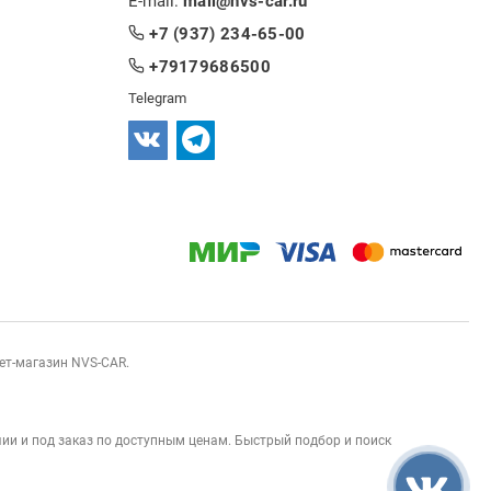
E-mail:
mail@nvs-car.ru
+7 (937) 234-65-00
+79179686500
Telegram
нет-магазин NVS-CAR.
ии и под заказ по доступным ценам. Быстрый подбор и поиск