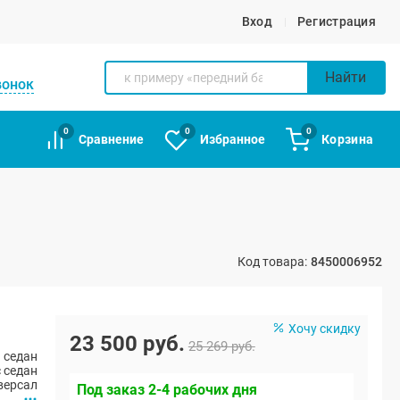
Вход
Регистрация
Найти
вонок
0
0
0
Сравнение
Избранное
Корзина
Код товара:
8450006952
Хочу скидку
23 500 руб.
25 269 руб.
 седан
 седан
версал
Под заказ 2-4 рабочих дня