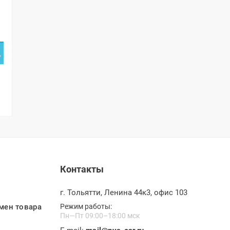
Контакты
г. Тольятти, Ленина 44к3, офис 103
мен товара
Режим работы:
Пн—Пт 09:00–18:00 мск