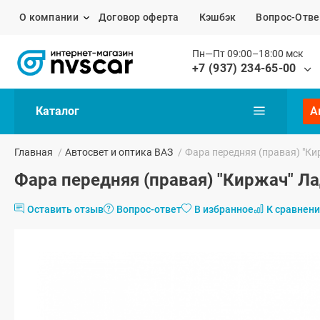
О компании
Договор оферта
Кэшбэк
Вопрос-Отве
Пн—Пт 09:00–18:00 мск
+7 (937) 234-65-00
Каталог
А
Главная
/
Автосвет и оптика ВАЗ
/
Фара передняя (правая) "Ки
Фара передняя (правая) "Киржач" Ла
Оставить отзыв
Вопрос-ответ
В избранное
К сравнен