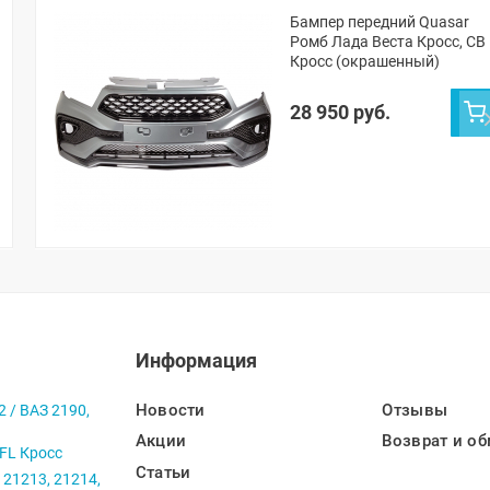
Бампер передний Quasar
Ромб Лада Веста Кросс, СВ
Кросс (окрашенный)
28 950 руб.
Информация
Новости
Отзывы
2 / ВАЗ 2190,
Акции
Возврат и об
 FL Кросс
Статьи
 21213, 21214,