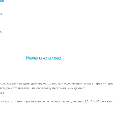
ban
ss
va
Написать директору
ертой. Указанные цены действуют только при оформлении заказа через интер
язи, Вы соглашаетесь на обработку персональных данных.
ФЗ:
ий ассортимент оригинальных запасных частей для авто LADA и ВАЗ в налич