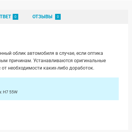
ТВЕТ
ОТЗЫВЫ
ный облик автомобиля в случае, если оптика
иным причинам. Устанавливаются оригинальные
с от необходимости каких-либо доработок.
а: H7 55W