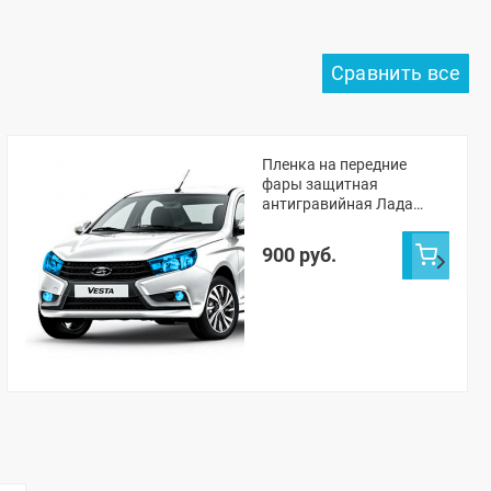
Пленка на передние
фары защитная
антигравийная Лада
Веста
900 руб.