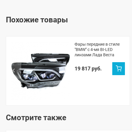
Похожие товары
Фары передние в стиле
"BMW" c 4-мя BI-LED
линзами Лада Веста
19 817 руб.
Смотрите также