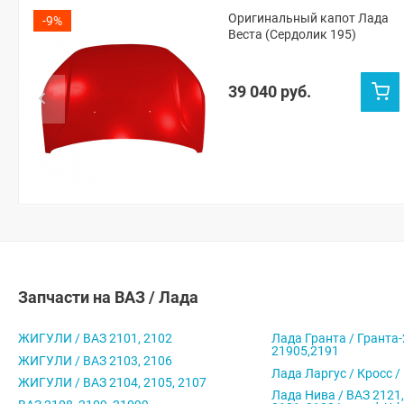
Оригинальный капот Лада
-9%
Веста (Сердолик 195)
39 040 руб.
Запчасти на ВАЗ / Лада
ЖИГУЛИ / ВАЗ 2101, 2102
Лада Гранта / Гранта-
21905,2191
ЖИГУЛИ / ВАЗ 2103, 2106
Лада Ларгус / Кросс /
ЖИГУЛИ / ВАЗ 2104, 2105, 2107
Лада Нива / ВАЗ 2121,