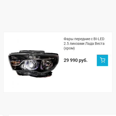
Фары передние c BI-LED
2.5 линзами Лада Веста
(хром)
29 990 руб.