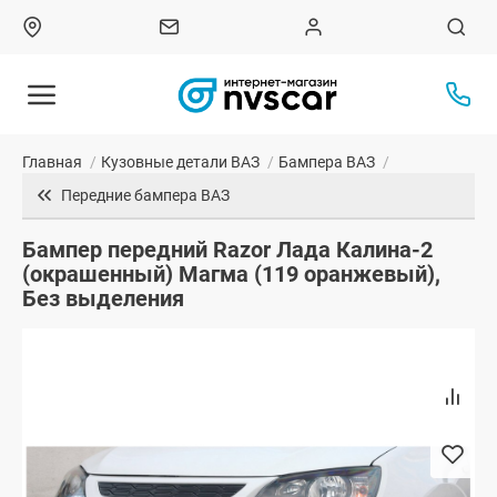
Главная
/
Кузовные детали ВАЗ
/
Бампера ВАЗ
/
Передние бампера ВАЗ
Бампер передний Razor Лада Калина-2
(окрашенный) Магма (119 оранжевый),
Без выделения