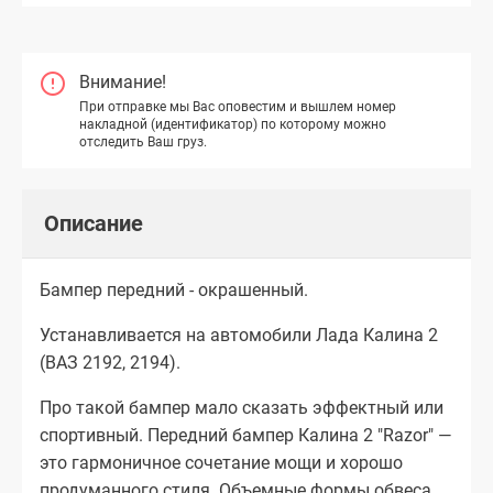
Внимание!
При отправке мы Вас оповестим и вышлем номер
накладной (идентификатор) по которому можно
отследить Ваш груз.
Описание
Бампер передний - окрашенный.
Устанавливается на автомобили Лада Калина 2
(ВАЗ 2192, 2194).
Про такой бампер мало сказать эффектный или
спортивный. Передний бампер Калина 2 "Razor" —
это гармоничное сочетание мощи и хорошо
продуманного стиля. Объемные формы обвеса,