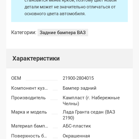
становится менее яркой, поэтому цвет новой
детали может не значительно отличаться от
основного цвета автомобиля.
Категории:
Задние бампера ВАЗ
Характеристики
OEM
21900-2804015
Компонент кузова
Бампер задний
Производитель
Кампласт (г. Набережные
Челны)
Марка и модель
Лада Гранта седан (ВАЗ
2190)
Материал бампера
АБС-пластик
Поверхность бампера
Окрашенная