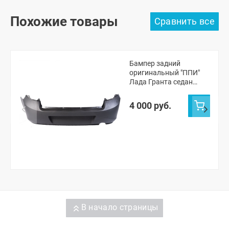
Похожие товары
Бампер задний
оригинальный "ППИ"
Лада Гранта седан
2190 (черная шагрень)
4 000 руб.
В начало страницы