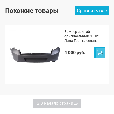
Похожие товары
Бампер задний
оригинальный "ППИ"
Лада Гранта седан
2190 (черная шагрень)
4 000 руб.
В начало страницы