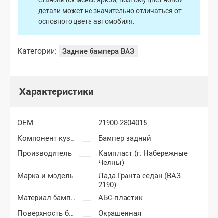
становится менее яркой, поэтому цвет новой
детали может не значительно отличаться от
основного цвета автомобиля.
Категории:
Задние бампера ВАЗ
Характеристики
OEM
21900-2804015
Компонент кузова
Бампер задний
Производитель
Кампласт (г. Набережные
Челны)
Марка и модель
Лада Гранта седан (ВАЗ
2190)
Материал бампера
АБС-пластик
Поверхность бампера
Окрашенная