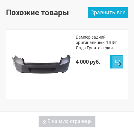
Похожие товары
Бампер задний
оригинальный "ППИ"
Лада Гранта седан
2190 (черная шагрень)
4 000 руб.
В начало страницы