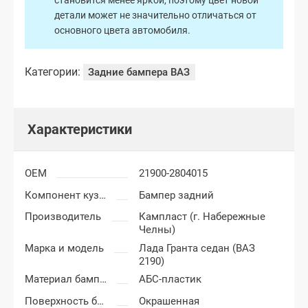
становится менее яркой, поэтому цвет новой
детали может не значительно отличаться от
основного цвета автомобиля.
Категории:
Задние бампера ВАЗ
Характеристики
OEM
21900-2804015
Компонент кузова
Бампер задний
Производитель
Кампласт (г. Набережные
Челны)
Марка и модель
Лада Гранта седан (ВАЗ
2190)
Материал бампера
АБС-пластик
Поверхность бампера
Окрашенная