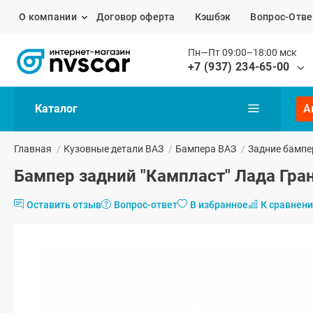
О компании
Договор оферта
Кэшбэк
Вопрос-Отве
Пн—Пт 09:00–18:00 мск
+7 (937) 234-65-00
Каталог
А
Главная
/
Кузовные детали ВАЗ
/
Бампера ВАЗ
/
Задние бампе
Бампер задний "Кампласт" Лада Гран
Оставить отзыв
Вопрос-ответ
В избранное
К сравнен