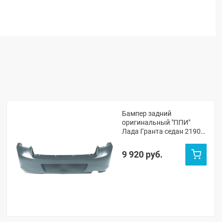
Бампер задний
оригинальный "ППИ"
Лада Гранта седан 2190
(Серое олово 607)
9 920 руб.