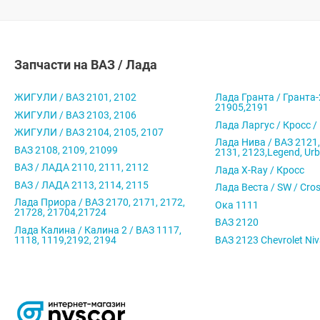
Запчасти на ВАЗ / Лада
ЖИГУЛИ / ВАЗ 2101, 2102
Лада Гранта / Гранта-
21905,2191
ЖИГУЛИ / ВАЗ 2103, 2106
Лада Ларгус / Кросс /
ЖИГУЛИ / ВАЗ 2104, 2105, 2107
Лада Нива / ВАЗ 2121,
ВАЗ 2108, 2109, 21099
2131, 2123,Legend, Ur
ВАЗ / ЛАДА 2110, 2111, 2112
Лада X-Ray / Кросс
ВАЗ / ЛАДА 2113, 2114, 2115
Лада Веста / SW / Cro
Лада Приора / ВАЗ 2170, 2171, 2172,
Ока 1111
21728, 21704,21724
ВАЗ 2120
Лада Калина / Калина 2 / ВАЗ 1117,
1118, 1119,2192, 2194
ВАЗ 2123 Chevrolet Ni