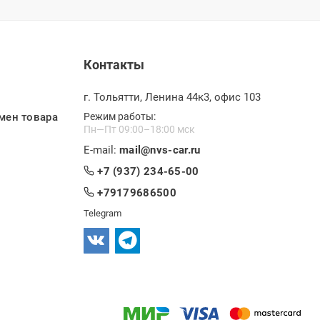
Контакты
г. Тольятти, Ленина 44к3, офис 103
мен товара
Режим работы:
Пн—Пт 09:00–18:00 мск
E-mail:
mail@nvs-car.ru
+7 (937) 234-65-00
+79179686500
Telegram