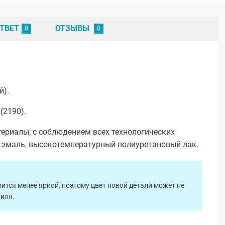
ТВЕТ
ОТЗЫВЫ
й).
(2190).
ериалы, с соблюдением всех технологических
я эмаль, высокотемпературный полиуретановый лак.
ится менее яркой, поэтому цвет новой детали может не
биля.