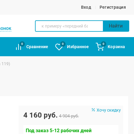
Вход
Регистрация
Найти
вонок
0
0
0
Сравнение
Избранное
Корзина
 119)
Хочу скидку
4 160 руб.
4 904 руб.
Под заказ 5-12 рабочих дней