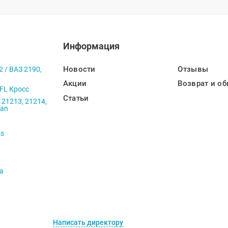
Информация
Новости
Отзывы
2 / ВАЗ 2190,
Акции
Возврат и об
 FL Кросс
Статьи
 21213, 21214,
ban
ss
va
Написать директору