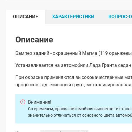
ОПИСАНИЕ
ХАРАКТЕРИСТИКИ
ВОПРОС-О
Описание
Бампер задний - окрашенный Магма (119 оранжевы
Устанавливается на автомобили Лада Гранта седан 
При окраске применяются высококачественные мат
процессов - адгезионный грунт, металлизированна
Внимание!
Со временем, краска автомобиля выцветает и станов
значительно отличаться от основного цвета автомо