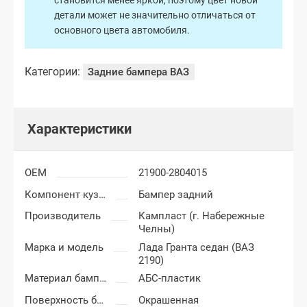
становится менее яркой, поэтому цвет новой
детали может не значительно отличаться от
основного цвета автомобиля.
Категории:
Задние бампера ВАЗ
Характеристики
OEM
21900-2804015
Компонент кузова
Бампер задний
Производитель
Кампласт (г. Набережные
Челны)
Марка и модель
Лада Гранта седан (ВАЗ
2190)
Материал бампера
АБС-пластик
Поверхность бампера
Окрашенная