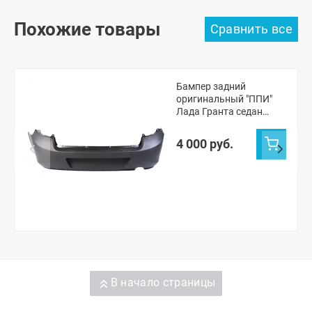
Похожие товары
Бампер задний
оригинальный "ППИ"
Лада Гранта седан
2190 (черная шагрень)
4 000 руб.
В начало страницы