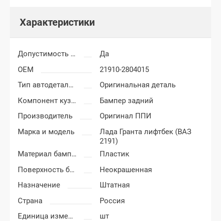
Характеристики
Допустимость мелких царапин
Да
OEM
21910-2804015
Тип автодеталей
Оригинальная деталь
Компонент кузова
Бампер задний
Производитель
Оригинал ППИ
Марка и модель
Лада Гранта лифтбек (ВАЗ
2191)
Материал бампера
Пластик
Поверхность бампера
Неокрашенная
Назначение
Штатная
Страна
Россия
Единица измерения
шт