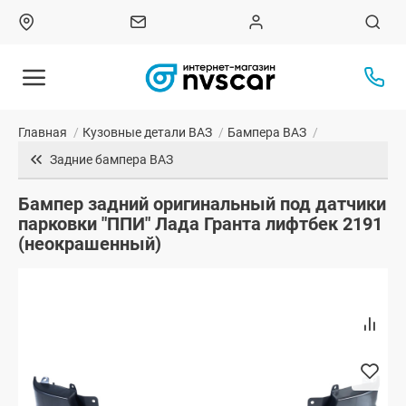
Главная
/
Кузовные детали ВАЗ
/
Бампера ВАЗ
/
Задние бампера ВАЗ
Бампер задний оригинальный под датчики
парковки "ППИ" Лада Гранта лифтбек 2191
(неокрашенный)