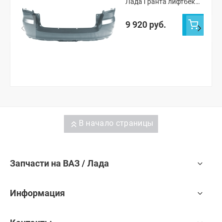
Лада Гранта лифтбек
2191 (Серое олово 607)
9 920 руб.
В начало страницы
Запчасти на ВАЗ / Лада
Информация