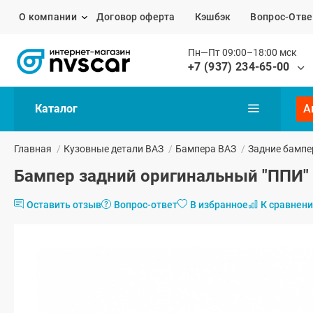
О компании
Договор оферта
Кэшбэк
Вопрос-Отве
Пн—Пт 09:00–18:00 мск
+7 (937) 234-65-00
Каталог
А
Главная
/
Кузовные детали ВАЗ
/
Бампера ВАЗ
/
Задние бампе
Бампер задний оригинальный "ППИ" 
Оставить отзыв
Вопрос-ответ
В избранное
К сравнен