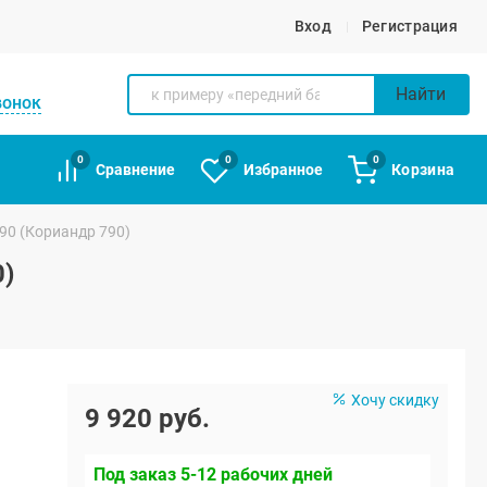
Вход
Регистрация
Найти
вонок
0
0
0
Сравнение
Избранное
Корзина
90 (Кориандр 790)
0)
Хочу скидку
9 920 руб.
Под заказ 5-12 рабочих дней