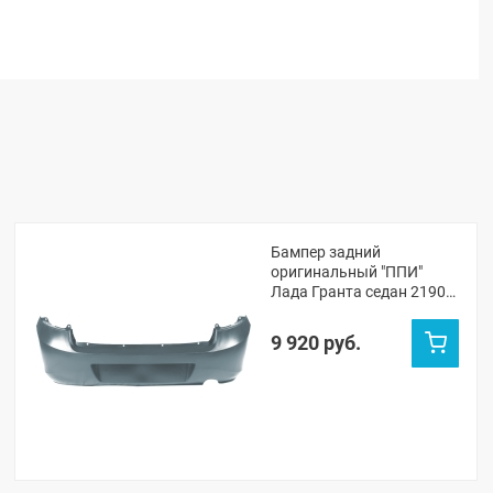
Бампер задний
оригинальный "ППИ"
Лада Гранта седан 2190
(Серое олово 607)
9 920 руб.