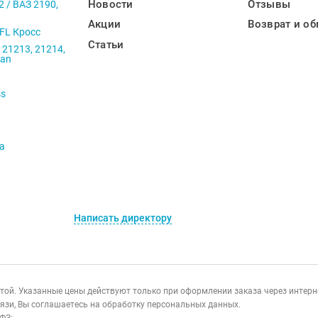
Новости
Отзывы
2 / ВАЗ 2190,
Акции
Возврат и об
 FL Кросс
Статьи
 21213, 21214,
ban
ss
va
Написать директору
ертой. Указанные цены действуют только при оформлении заказа через интер
язи, Вы соглашаетесь на обработку персональных данных.