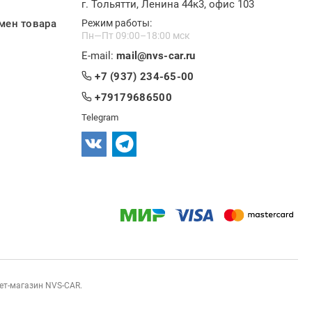
г. Тольятти, Ленина 44к3, офис 103
мен товара
Режим работы:
Пн—Пт 09:00–18:00 мск
E-mail:
mail@nvs-car.ru
+7 (937) 234-65-00
+79179686500
Telegram
нет-магазин NVS-CAR.