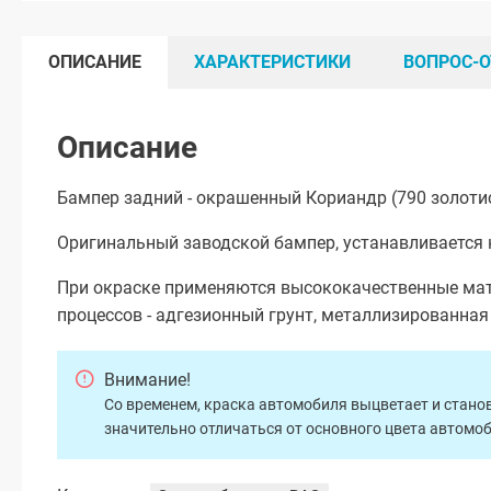
ОПИСАНИЕ
ХАРАКТЕРИСТИКИ
ВОПРОС-О
Описание
Бампер задний - окрашенный Кориандр (790 золоти
Оригинальный заводской бампер, устанавливается н
При окраске применяются высококачественные мат
процессов - адгезионный грунт, металлизированна
Внимание!
Со временем, краска автомобиля выцветает и станов
значительно отличаться от основного цвета автомо