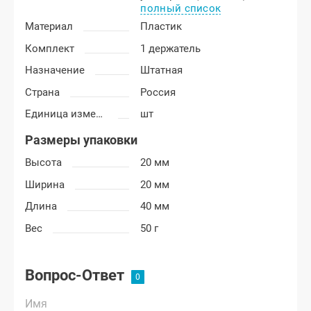
полный список
Материал
Пластик
Комплект
1 держатель
Назначение
Штатная
Страна
Россия
Единица измерения
шт
Размеры упаковки
Высота
20 мм
Ширина
20 мм
Длина
40 мм
Вес
50 г
Вопрос-Ответ
Имя