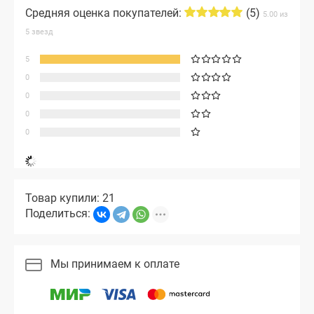
Средняя оценка покупателей:
(5)
5.00 из
5 звезд
5
0
0
0
0
Товар купили: 21
Поделиться:
Мы принимаем к оплате