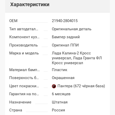
Характеристики
OEM
21940-2804015
Тип автодеталей
Оригинальная деталь
Компонент кузова
Бампер задний
Производитель
Оригинал ППИ
Марка и модель
Лада Калина-2 Кросс
универсал,
Лада Гранта ФЛ
Кросс универсал
Материал бампера
Пластик
Поверхность бампера
Окрашенная
Цвет покраски Лада Калина Кросс (Cross)
Пантера (672 чёрная база)
Гарантия на покраску
6 месяцев
Назначение
Штатная
Страна
Россия