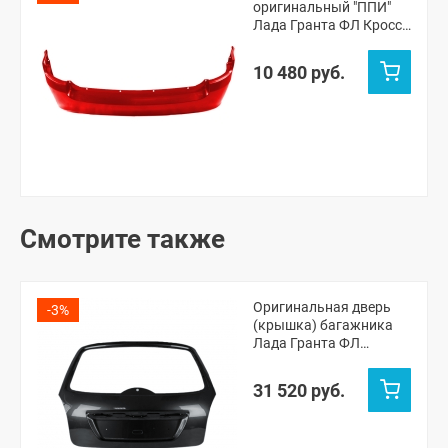
оригинальный "ППИ"
Лада Гранта ФЛ Кросс
универсал (Сердолик
195)
10 480 руб.
Смотрите также
Оригинальная дверь
-3%
(крышка) багажника
Лада Гранта ФЛ
универсал (Пантера
672)
31 520 руб.