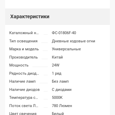
Характеристики
Каталожный номер
ФС-01806F-40
Тип освещения
Дневные ходовые огни
Марка и модель
Универсальные
Производитель
Китай
Мощность
24W
Рядность диодов
1 ряд
Наличие ламп
Без ламп
Наличие диодов
С диодами
Температура света
5000К
Поток света Люменов
780 Люмен
Цвет свечения
Белый