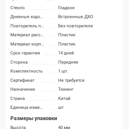
Стекло
Гладкое
Дневные ходовые огни
Встроенные ДХО
Повторитель поворота
Без повторителя
Материал рассеивателя
Пластик
Материал корпуса
Пластик
Срок гарантии
14 дней
Сторона
Передняя
Комплектность
1 шт.
Сертификат
Не требуется
Назначение
Тюнинг
Страна
Китай
Единица измерения
шт
Размеры упаковки
Высота
40 мм