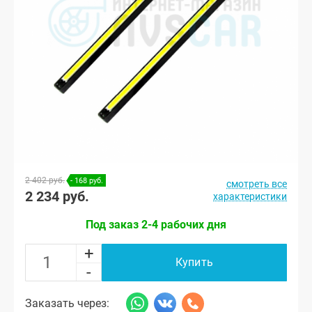
2 402 руб.
- 168 руб.
смотреть все
2 234 руб.
характеристики
Под заказ 2-4 рабочих дня
+
Купить
-
Заказать через: