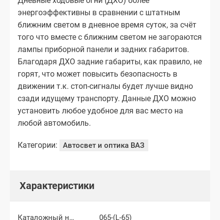
Дневные ходовые огни (ДХО) более
энергоэффективны в сравнении с штатным
ближним светом в дневное время суток, за счёт
того что вместе с ближним светом не загораются
лампы приборной панели и задних габаритов.
Благодаря ДХО задние габариты, как правило, не
горят, что может повысить безопасность в
движении т.к. стоп-сигналы будет лучше видно
сзади идущему транспорту. Данные ДХО можно
установить любое удобное для вас место на
любой автомобиль.
Категории:
Автосвет и оптика ВАЗ
Характеристики
Каталожный номер
065-(L-65)