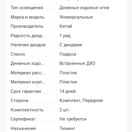
Тип освещения
Дневные ходовые огни
Марка и модель
Универсальные
Производитель
Китай
Рядность диодов
1 ряд
Наличие диодов
С диодами
Стекло
Гладкое
Дневные ходовые огни
Встроенные ДХО
Материал рассеивателя
Пластик
Материал корпуса
Пластик
Срок гарантии
14 дней
Сторона
Комплект,
Передняя
Комплектность
2 шт.
Сертификат
Не требуется
Назначение
Тюнинг