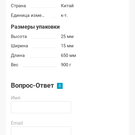
Страна
Китай
Единица измерения
к-т.
Размеры упаковки
Высота
25 мм
Ширина
15 мм
Длина
650 мм
Вес
900 г
Вопрос-Ответ
Имя
Email