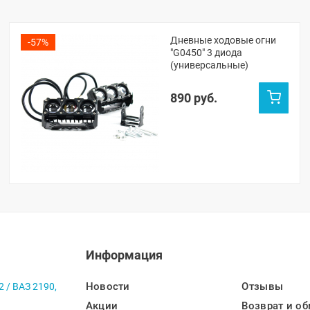
Дневные ходовые огни
-57%
"G0450" 3 диода
(универсальные)
890 руб.
Информация
Новости
Отзывы
2 / ВАЗ 2190,
Акции
Возврат и об