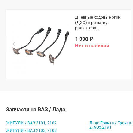
Дневные ходовые огни
(ДХО) в решетку
радиатора
(универсальные,
1 990
₽
оранжевые)
Запчасти на ВАЗ / Лада
ЖИГУЛИ / ВАЗ 2101, 2102
Лада Гранта / Гранта-
21905,2191
ЖИГУЛИ / ВАЗ 2103, 2106