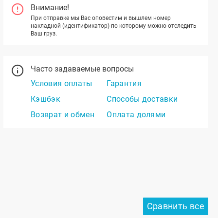
Внимание!
При отправке мы Вас оповестим и вышлем номер
накладной (идентификатор) по которому можно отследить
Ваш груз.
Часто задаваемые вопросы
Условия оплаты
Гарантия
Кэшбэк
Способы доставки
Возврат и обмен
Оплата долями