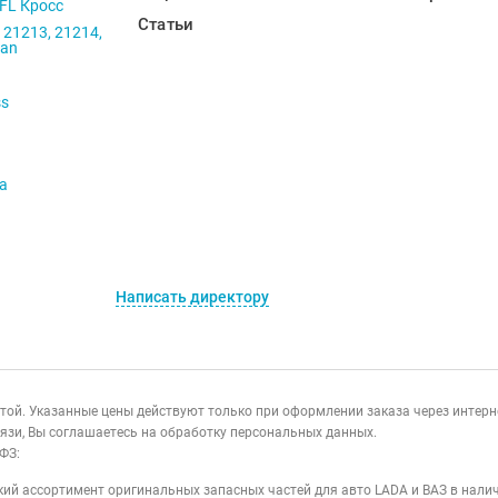
 FL Кросс
Статьи
 21213, 21214,
ban
ss
va
Написать директору
ертой. Указанные цены действуют только при оформлении заказа через интер
язи, Вы соглашаетесь на обработку персональных данных.
ФЗ:
ий ассортимент оригинальных запасных частей для авто LADA и ВАЗ в налич