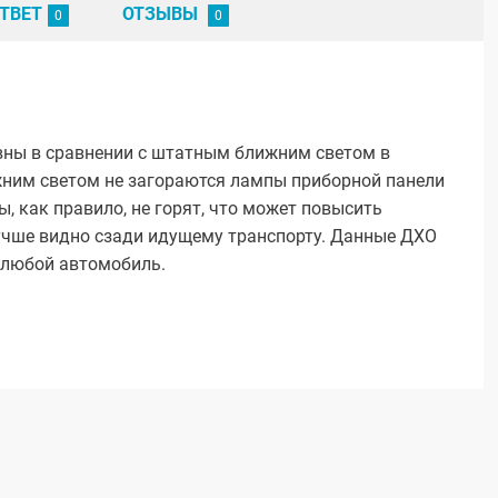
ТВЕТ
ОТЗЫВЫ
вны в сравнении с штатным ближним светом в
лижним светом не загораются лампы приборной панели
, как правило, не горят, что может повысить
лучше видно сзади идущему транспорту. Данные ДХО
 любой автомобиль.