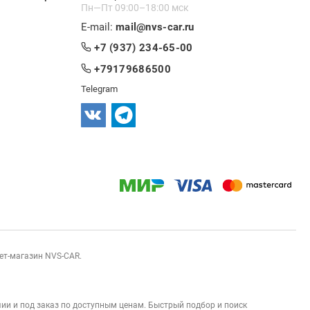
Пн—Пт 09:00–18:00 мск
E-mail:
mail@nvs-car.ru
+7 (937) 234-65-00
+79179686500
Telegram
нет-магазин NVS-CAR.
ии и под заказ по доступным ценам. Быстрый подбор и поиск