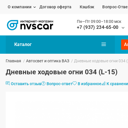
О компании
Договор оферта
Кэшбэк
Вопрос-Отве
Пн—Пт 09:00–18:00 мск
+7 (937) 234-65-00
Каталог
А
Главная
/
Автосвет и оптика ВАЗ
/
Дневные ходовые огни 034 (
Дневные ходовые огни 034 (L-15)
Оставить отзыв
Вопрос-ответ
В избранное
К сравнен