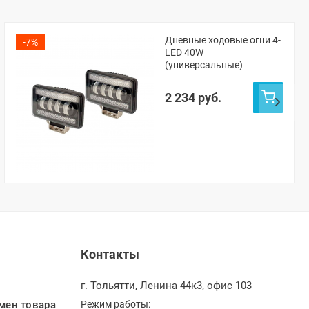
Дневные ходовые огни 4-
-7%
LED 40W
(универсальные)
2 234 руб.
Контакты
г. Тольятти, Ленина 44к3, офис 103
мен товара
Режим работы: