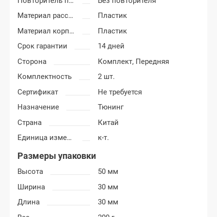
Повторитель поворота
Без повторителя
Материал рассеивателя
Пластик
Материал корпуса
Пластик
Срок гарантии
14 дней
Сторона
Комплект,
Передняя
Комплектность
2 шт.
Сертификат
Не требуется
Назначение
Тюнинг
Страна
Китай
Единица измерения
к-т.
Размеры упаковки
Высота
50 мм
Ширина
30 мм
Длина
30 мм