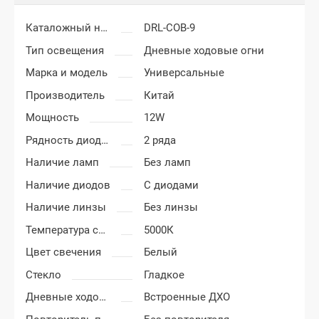
Каталожный номер
DRL-COB-9
Тип освещения
Дневные ходовые огни
Марка и модель
Универсальные
Производитель
Китай
Мощность
12W
Рядность диодов
2 ряда
Наличие ламп
Без ламп
Наличие диодов
С диодами
Наличие линзы
Без линзы
Температура света
5000К
Цвет свечения
Белый
Стекло
Гладкое
Дневные ходовые огни
Встроенные ДХО