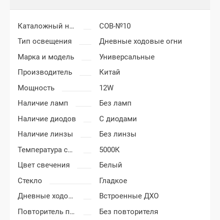
Каталожный номер
COB-№10
Тип освещения
Дневные ходовые огни
Марка и модель
Универсальные
Производитель
Китай
Мощность
12W
Наличие ламп
Без ламп
Наличие диодов
С диодами
Наличие линзы
Без линзы
Температура света
5000К
Цвет свечения
Белый
Стекло
Гладкое
Дневные ходовые огни
Встроенные ДХО
Повторитель поворота
Без повторителя