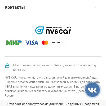
Контакты
Мы отвечаем за сохранность Ваших данных согласно закону
№152-ФЗ:
NVS-CAR - интернет-магазин автозапчастей для автомобилей Лада.
Широкий ассортимент оригинальных запасных частей для авто LADA
и ВАЗ в наличии и под заказ по доступным ценам. Быстрый подбор и
поиск оригинальных запчастей в каталоге на сайте. Доставка по всей
России.
NVS-CAR
© 2014 –
2026
Все права защищены
карта сайта
;
Этот сайт использует cookie для хранения данных. Продолжая