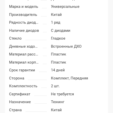
Марка и модель
Универсальные
Производитель
Китай
Рядность диодов
1 ряд
Наличие диодов
С диодами
Стекло
Гладкое
Дневные ходовые огни
Встроенные ДХО
Материал рассеивателя
Пластик
Материал корпуса
Пластик
Срок гарантии
14 дней
Сторона
Комплект,
Передняя
Комплектность
2 шт.
Сертификат
Не требуется
Назначение
Тюнинг
Страна
Китай