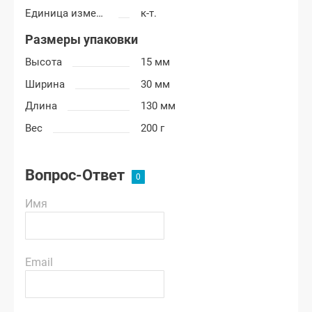
Единица измерения
к-т.
Размеры упаковки
Высота
15 мм
Ширина
30 мм
Длина
130 мм
Вес
200 г
Вопрос-Ответ
Имя
Email