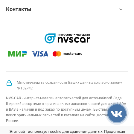
Контакты
Мы отвечаем за сохранность Ваших данных согласно закону
№152-ФЗ:
NVS-CAR - интернет-магазин автозапчастей для автомобилей Лада.
Широкий ассортимент оригинальных запасных частей для авто LADA
и ВАЗ в наличии и под заказ по доступным ценам. Быстрый подбор и
поиск оригинальных запчастей в каталоге на сайте. Доставка по всей
России.
NVS-CAR
© 2014 –
2026
Все права защищены
карта сайта
;
Этот сайт использует cookie для хранения данных. Продолжая