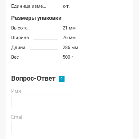
Единица измерения
к-т.
Размеры упаковки
Высота
21 мм
Ширина
76 мм
Длина
286 мм
Вес
500 г
Вопрос-Ответ
Имя
Email