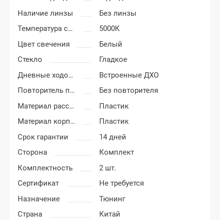
Наличие линзы
Без линзы
Температура света
5000К
Цвет свечения
Белый
Стекло
Гладкое
Дневные ходовые огни
Встроенные ДХО
Повторитель поворота
Без повторителя
Материал рассеивателя
Пластик
Материал корпуса
Пластик
Срок гарантии
14 дней
Сторона
Комплект
Комплектность
2 шт.
Сертификат
Не требуется
Назначение
Тюнинг
Страна
Китай