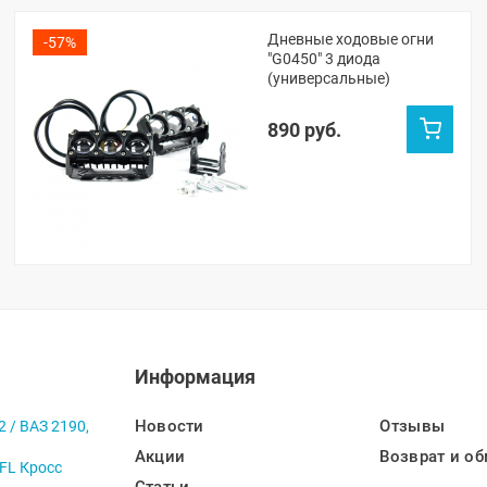
Дневные ходовые огни
-57%
"G0450" 3 диода
(универсальные)
890 руб.
Информация
Новости
Отзывы
2 / ВАЗ 2190,
Акции
Возврат и об
 FL Кросс