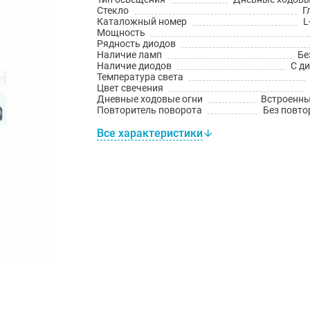
Стекло
Г
Каталожный номер
L
Мощность
Рядность диодов
Наличие ламп
Бе
Наличие диодов
С д
Температура света
Цвет свечения
Дневные ходовые огни
Встроенн
Повторитель поворота
Без повто
Все характеристики