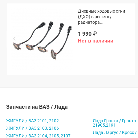
Дневные ходовые огни
(ДХО) в решетку
радиатора
(универсальные,
1 990
₽
оранжевые)
Запчасти на ВАЗ / Лада
ЖИГУЛИ / ВАЗ 2101, 2102
Лада Гранта / Гранта-
21905,2191
ЖИГУЛИ / ВАЗ 2103, 2106
Лада Ларгус / Кросс /
ЖИГУЛИ / ВАЗ 2104, 2105, 2107