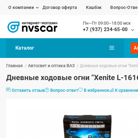
О компании
Договор оферта
Кэшбэк
Вопрос-Отве
Пн—Пт 09:00–18:00 мск
+7 (937) 234-65-00
Каталог
А
Главная
/
Автосвет и оптика ВАЗ
/
Дневные ходовые огни "Xeni
Дневные ходовые огни "Xenite L-161
Оставить отзыв
Вопрос-ответ
В избранное
К сравнен