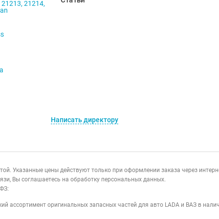
Статьи
 21213, 21214,
ban
ss
va
Написать директору
ертой. Указанные цены действуют только при оформлении заказа через интер
язи, Вы соглашаетесь на обработку персональных данных.
ФЗ:
ий ассортимент оригинальных запасных частей для авто LADA и ВАЗ в налич