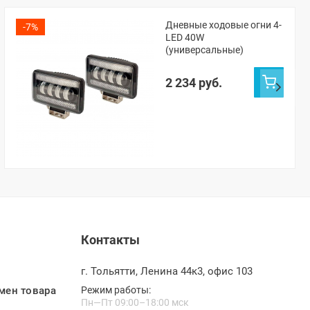
Дневные ходовые огни 4-
-7%
LED 40W
(универсальные)
2 234 руб.
Контакты
г. Тольятти, Ленина 44к3, офис 103
мен товара
Режим работы:
Пн—Пт 09:00–18:00 мск