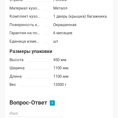
Материал кузовных деталей
Металл
Комплект кузовных деталей
1 дверь (крышка) багажника
Поверхность крышки багажника
Окрашенная
Гарантия на покраску
6 месяцев
Единица измерения
шт
Размеры упаковки
Высота
450 мм
Ширина
1100 мм
Длина
1100 мм
Вес
13500 г
Вопрос-Ответ
Имя