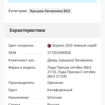
Категории:
Крышки багажника ВАЗ
Характеристики
Цвет покраски Лада Приора
Борнео (633 темный серебрист
OEM
21720-6300020
Компонент кузова
Дверь (крышка) багажника
Марка и модель
Лада Приора хэтчбек (ВАЗ
2172),
Лада Приора-2 хэтчбек
(ВАЗ 21724)
Производитель
Оригинал
Грунт
Катафорезный
Назначение
Штатная
Страна
Россия