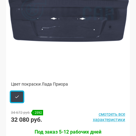
Цвет покраски Лада Приора
34 672 руб.
- 2592
смотреть все
32 080 руб.
характеристики
Под заказ 5-12 рабочих дней