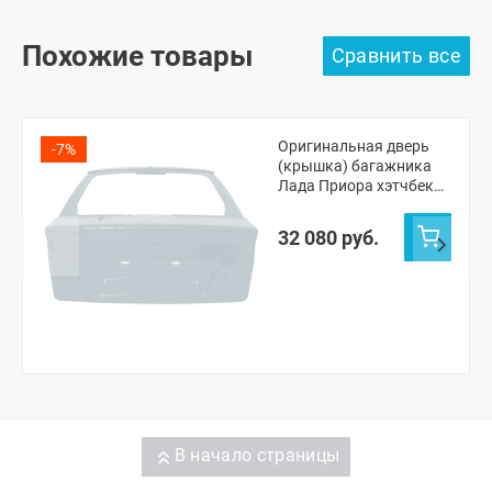
Похожие товары
Оригинальная дверь
-7%
(крышка) багажника
Лада Приора хэтчбек
2172 (Кристалл 281)
32 080 руб.
В начало страницы